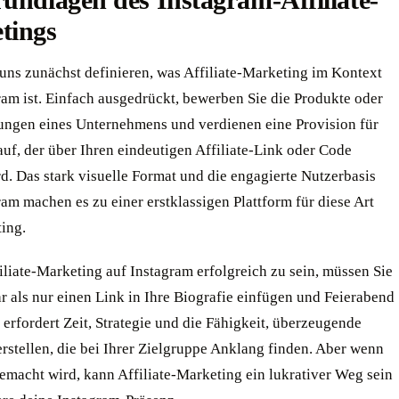
undlagen des Instagram-Affiliate-
tings
uns zunächst definieren, was Affiliate-Marketing im Kontext
ram ist. Einfach ausgedrückt, bewerben Sie die Produkte oder
tungen eines Unternehmens und verdienen eine Provision für
uf, der über Ihren eindeutigen Affiliate-Link oder Code
rd. Das stark visuelle Format und die engagierte Nutzerbasis
am machen es zu einer erstklassigen Plattform für diese Art
ing.
liate-Marketing auf Instagram erfolgreich zu sein, müssen Sie
 als nur einen Link in Ihre Biografie einfügen und Feierabend
erfordert Zeit, Strategie und die Fähigkeit, überzeugende
erstellen, die bei Ihrer Zielgruppe Anklang finden. Aber wenn
gemacht wird, kann Affiliate-Marketing ein lukrativer Weg sein