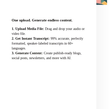
audio/video file here
One upload. Generate endless content.
Upload Media File:
Drag and drop your audio or
video file.
Get Instant Transcript:
99% accurate, perfectly
formatted, speaker-labeled transcripts in 60+
languages.
Generate Content:
Create publish-ready blogs,
social posts, newsletters, and more with AI.