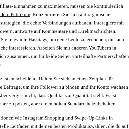
filiate-Einnahmen zu maximieren, müssen Sie kontinuierlich
 dein Publikum
. Konzentrieren Sie sich auf organische
trategien, die echte Verbindungen aufbauen. Interagiere mit
lowern, antworte auf Kommentare und Direktnachrichten.
Sie relevante Hashtags, um neue Leute zu erreichen, die sich
sche interessieren. Arbeiten Sie mit anderen YouTubern in
ich zusammen, um für beide Seiten vorteilhafte Partnerschaften
.
ist entscheidend. Halten Sie sich an einen Zeitplan für
e Beiträge, um Ihre Follower zu binden und Ihr Konto wachsen
Aber vergiss nicht, dass Qualität vor Quantität steht. Es ist
tener zu posten, aber einen hohen Standard beizubehalten.
tionen wie Instagram Shopping und Swipe-Up-Links in
stelle Leitfäden mit deinen besten Produktauswahlen, die du auf