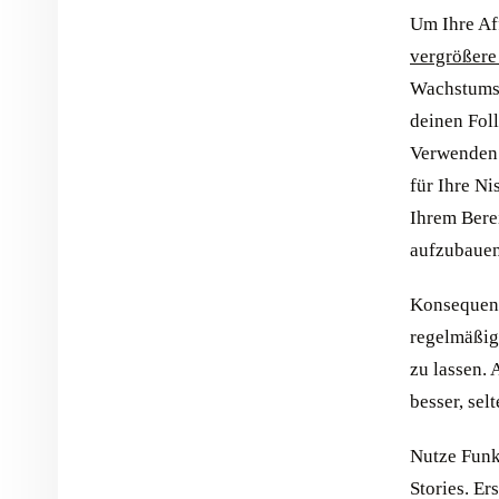
Um Ihre Af
vergrößere
Wachstumss
deinen Fol
Verwenden 
für Ihre Ni
Ihrem Bere
aufzubauen
Konsequenz 
regelmäßig
zu lassen. 
besser, sel
Nutze Funk
Stories. Er