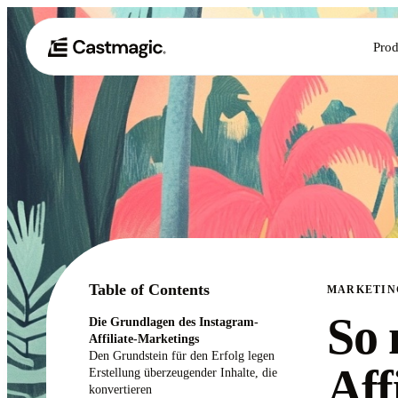
Prod
Table of Contents
MARKETIN
So 
Die Grundlagen des Instagram-
Affiliate-Marketings
Den Grundstein für den Erfolg legen
Aff
Erstellung überzeugender Inhalte, die
konvertieren