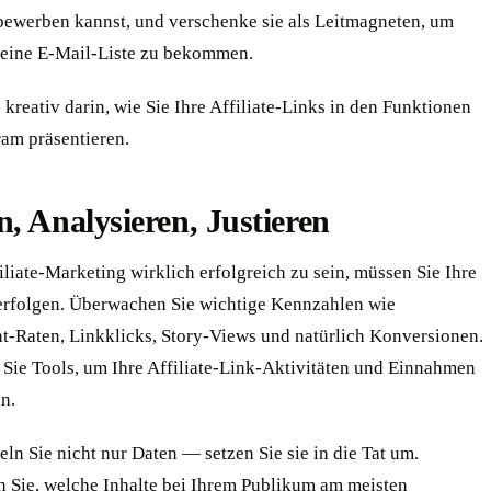
bewerben kannst, und verschenke sie als Leitmagneten, um
deine E-Mail-Liste zu bekommen.
kreativ darin, wie Sie Ihre Affiliate-Links in den Funktionen
ram präsentieren.
, Analysieren, Justieren
liate-Marketing wirklich erfolgreich zu sein, müssen Sie Ihre
erfolgen. Überwachen Sie wichtige Kennzahlen wie
-Raten, Linkklicks, Story-Views und natürlich Konversionen.
Sie Tools, um Ihre Affiliate-Link-Aktivitäten und Einnahmen
n.
n Sie nicht nur Daten — setzen Sie sie in die Tat um.
n Sie, welche Inhalte bei Ihrem Publikum am meisten