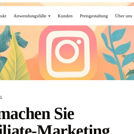
ukt
Anwendungsfälle
Kunden
Preisgestaltung
Über uns
G
machen Sie
iliate-Marketing