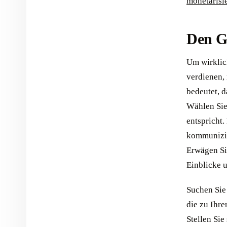
monetarisi
Den Gr
Um wirklic
verdienen,
bedeutet, d
Wählen Sie
entspricht.
kommunizie
Erwägen Si
Einblicke 
Suchen Sie
die zu Ihre
Stellen Sie