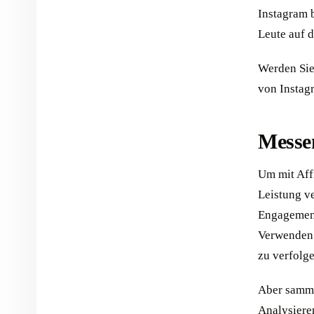
Instagram 
Leute auf 
Werden Sie 
von Instag
Messen
Um mit Affi
Leistung v
Engagement
Verwenden 
zu verfolge
Aber sammel
Analysiere