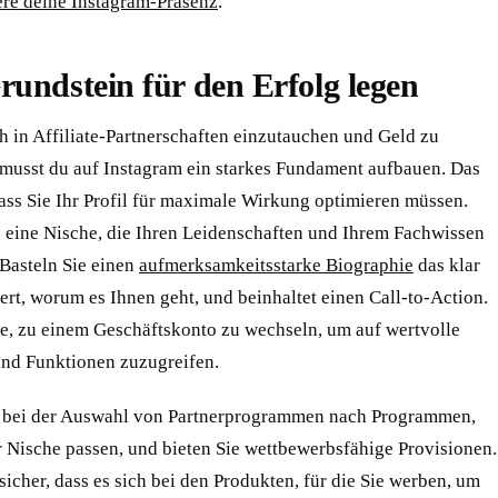
ere deine Instagram-Präsenz
.
undstein für den Erfolg legen
h in Affiliate-Partnerschaften einzutauchen und Geld zu
 musst du auf Instagram ein starkes Fundament aufbauen. Das
ass Sie Ihr Profil für maximale Wirkung optimieren müssen.
 eine Nische, die Ihren Leidenschaften und Ihrem Fachwissen
 Basteln Sie einen
aufmerksamkeitsstarke Biographie
das klar
rt, worum es Ihnen geht, und beinhaltet einen Call-to-Action.
e, zu einem Geschäftskonto zu wechseln, um auf wertvolle
und Funktionen zuzugreifen.
 bei der Auswahl von Partnerprogrammen nach Programmen,
r Nische passen, und bieten Sie wettbewerbsfähige Provisionen.
 sicher, dass es sich bei den Produkten, für die Sie werben, um