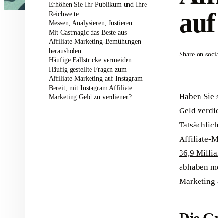
Erhöhen Sie Ihr Publikum und Ihre
auf
Reichweite
Messen, Analysieren, Justieren
Mit Castmagic das Beste aus
Affiliate-Marketing-Bemühungen
herausholen
Share on soci
Häufige Fallstricke vermeiden
Häufig gestellte Fragen zum
Affiliate-Marketing auf Instagram
Bereit, mit Instagram Affiliate
Haben Sie s
Marketing Geld zu verdienen?
Geld verdi
Tatsächlich
Affiliate-
36,9 Milli
abhaben möc
Marketing a