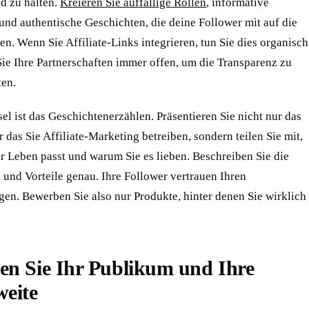
d zu halten.
Kreieren Sie auffällige Rollen
, informative
und authentische Geschichten, die deine Follower mit auf die
n. Wenn Sie Affiliate-Links integrieren, tun Sie dies organisch
Sie Ihre Partnerschaften immer offen, um die Transparenz zu
ten.
el ist das Geschichtenerzählen. Präsentieren Sie nicht nur das
r das Sie Affiliate-Marketing betreiben, sondern teilen Sie mit,
hr Leben passt und warum Sie es lieben. Beschreiben Sie die
 und Vorteile genau. Ihre Follower vertrauen Ihren
en. Bewerben Sie also nur Produkte, hinter denen Sie wirklich
en Sie Ihr Publikum und Ihre
weite