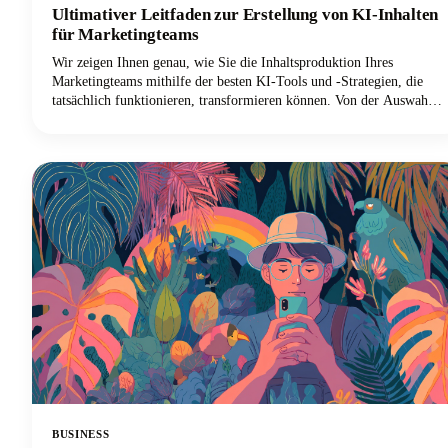
Ultimativer Leitfaden zur Erstellung von KI-Inhalten
für Marketingteams
Wir zeigen Ihnen genau, wie Sie die Inhaltsproduktion Ihres
Marketingteams mithilfe der besten KI-Tools und -Strategien, die
tatsächlich funktionieren, transformieren können. Von der Auswahl
der richtigen KI-gestützten Plattformen bis hin zur Implementierung
kollaborativer Workflows, die die Markenkonsistenz gewährleisten,
erfahren Sie alles, was Sie benötigen, um Ihren Prozess der
Inhaltserstellung zu revolutionieren.
BUSINESS