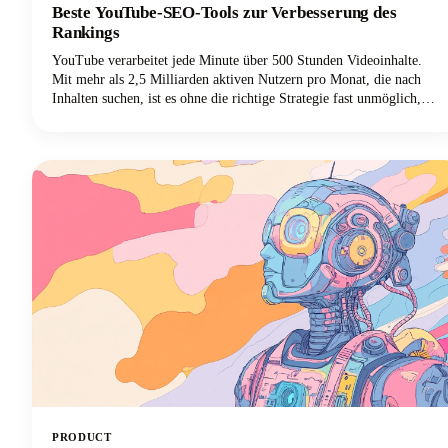
Beste YouTube-SEO-Tools zur Verbesserung des
Rankings
YouTube verarbeitet jede Minute über 500 Stunden Videoinhalte.
Mit mehr als 2,5 Milliarden aktiven Nutzern pro Monat, die nach
Inhalten suchen, ist es ohne die richtige Strategie fast unmöglich,
sich in diesem Meer von Videos abzuheben. Hier kommen die besten
YouTube-SEO-Tools ins Spiel, die deine Videos von unsichtbar zu
unwiderstehlich machen.
PRODUCT