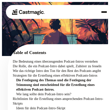
Produkt
01
Anwendungsfälle
02
Table of Contents
Preisgestaltung
Die Bedeutung eines überzeugenden Podcast-Intros verstehen
03
Die Rolle, die ein Podcast-Intro dabei spielt, Zuhörer zu fesseln
Über uns
Wie das richtige Intro den Ton für den Rest des Podcasts angibt
04
Strategien für die Erstellung eines effektiven Podcasts-Intros
Die Festlegung des Themas und die Festlegung der
Stimmung sind entscheidend für die Erstellung eines
effektiven Podcast-Intros.
Wie lang sollte dein Podcast-Intro sein?
Richtlinien für die Erstellung eines ansprechenden Podcast-Intro-
Skripts
Ideen für dein Podcast-Intro-Skript