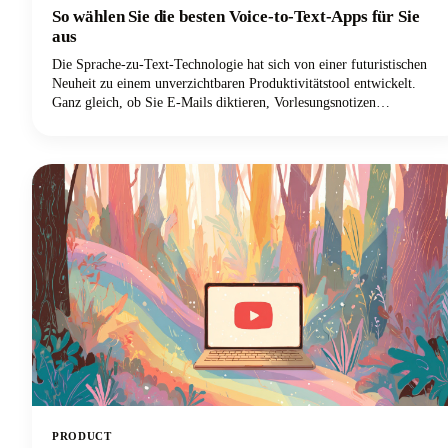
So wählen Sie die besten Voice-to-Text-Apps für Sie
aus
Die Sprache-zu-Text-Technologie hat sich von einer futuristischen
Neuheit zu einem unverzichtbaren Produktivitätstool entwickelt.
Ganz gleich, ob Sie E-Mails diktieren, Vorlesungsnotizen
aufzeichnen oder Inhalte verfassen, die richtige Spracheingabelösung
kann Ihren Arbeitsablauf revolutionieren.
PRODUCT