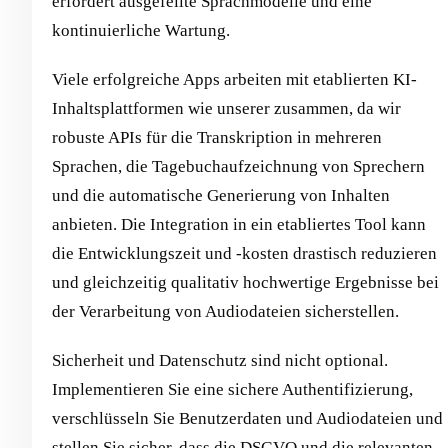
erfordert ausgefeilte Sprachmodelle und eine
kontinuierliche Wartung.
Viele erfolgreiche Apps arbeiten mit etablierten KI-
Inhaltsplattformen wie unserer zusammen, da wir
robuste APIs für die Transkription in mehreren
Sprachen, die Tagebuchaufzeichnung von Sprechern
und die automatische Generierung von Inhalten
anbieten. Die Integration in ein etabliertes Tool kann
die Entwicklungszeit und -kosten drastisch reduzieren
und gleichzeitig qualitativ hochwertige Ergebnisse bei
der Verarbeitung von Audiodateien sicherstellen.
Sicherheit und Datenschutz sind nicht optional.
Implementieren Sie eine sichere Authentifizierung,
verschlüsseln Sie Benutzerdaten und Audiodateien und
stellen Sie sicher, dass die DSGVO und die relevanten