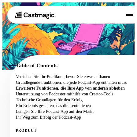
Produkt
01
Anwendungsfälle
02
Table of Contents
Preisgestaltung
Verstehen Sie Ihr Publikum, bevor Sie etwas aufbauen
03
Grundlegende Funktionen, die jede Podcast-App enthalten muss
Über uns
Erweiterte Funktionen, die Ihre App von anderen abheben
04
Unterstützung von Podcaster mithilfe von Creator-Tools
Technische Grundlagen für den Erfolg
Ein Erlebnis gestalten, das die Leute lieben
Bringen Sie Ihre Podcast-App auf den Markt
Ihr Weg zum Erfolg der Podcast-App
PRODUCT