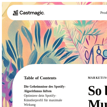
Prod
Table of Contents
MARKETIN
So 
Die Geheimnisse des Spotify-
Algorithmus lüften
Optimiere dein Spotify-
Mus
Künstlerprofil für maximale
Wirkung