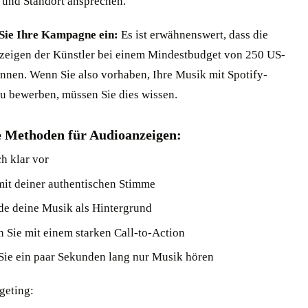
 und Standort ansprechen.
 Sie Ihre Kampagne ein:
Es ist erwähnenswert, dass die
zeigen der Künstler bei einem Mindestbudget von 250 US-
innen. Wenn Sie also vorhaben, Ihre Musik mit Spotify-
u bewerben, müssen Sie dies wissen.
 Methoden für Audioanzeigen:
ch klar vor
mit deiner authentischen Stimme
e deine Musik als Hintergrund
 Sie mit einem starken Call-to-Action
Sie ein paar Sekunden lang nur Musik hören
geting: