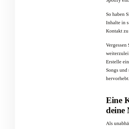
Spotify ein
So haben S
Inhalte in 
Kontakt zu 
Vergessen S
weiterzulei
Erstelle ei
Songs und 
hervorhebt
Eine 
deine 
Als unabhä