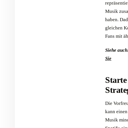
repräsentie
Musik zusam
haben. Dadu
gleichen K
Fans mit ä
Siehe auch
Sie
Starte
Strate
Die Vorfreu
kann einen 
Musik mind