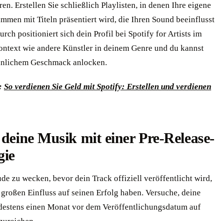
ren. Erstellen Sie schließlich Playlisten, in denen Ihre eigene
men mit Titeln präsentiert wird, die Ihren Sound beeinflusst
rch positioniert sich dein Profil bei Spotify for Artists im
ontext wie andere Künstler in deinem Genre und du kannst
hnlichem Geschmack anlocken.
:
So verdienen Sie Geld mit Spotify: Erstellen und verdienen
 deine Musik mit einer Pre-Release-
gie
de zu wecken, bevor dein Track offiziell veröffentlicht wird,
großen Einfluss auf seinen Erfolg haben. Versuche, deine
estens einen Monat vor dem Veröffentlichungsdatum auf