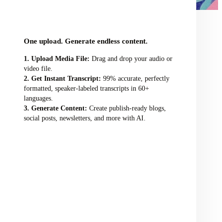
audio/video file here
One upload. Generate endless content.
Upload Media File:
Drag and drop your audio or
video file.
Get Instant Transcript:
99% accurate, perfectly
formatted, speaker-labeled transcripts in 60+
languages.
Generate Content:
Create publish-ready blogs,
social posts, newsletters, and more with AI.