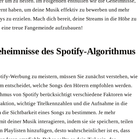
ier um zu helfen. Im Folgenden enthüllen wir die Geheimnisse,
lernt haben, um deine Musik effektiv zu bewerben und mehr
ys zu erzielen. Mach dich bereit, deine Streams in die Höhe zu
d eine treue Fangemeinde aufzubauen!
heimnisse des Spotify-Algorithmus
tify-Werbung zu meistern, müssen Sie zunächst verstehen, wie
orm entscheidet, welche Songs den Hörern empfohlen werden.
thmus von Spotify berücksichtigt verschiedene Faktoren wie
raktion, wichtige Titelkennzahlen und die Aufnahme in die
m die Sichtbarkeit eines Songs zu bestimmen. Je mehr
t deiner Musik interagieren, indem sie sie speichern, teilen
n Playlisten hinzufügen, desto wahrscheinlicher ist es, dass