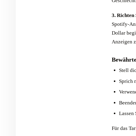
Geschlecht
3. Richten
Spotify-An
Dollar beg
Anzeigen z
Bewährte
Stell di
Sprich 
Verwend
Beenden
Lassen 
Für das Tar