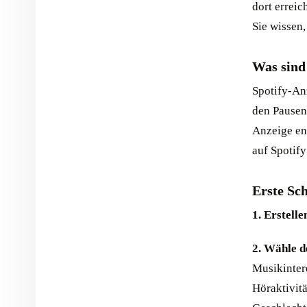
dort errei
Sie wissen,
Was sind
Spotify-An
den Pausen
Anzeige en
auf Spotify
Erste Sch
1. Erstelle
2. Wähle d
Musikinter
Höraktivit