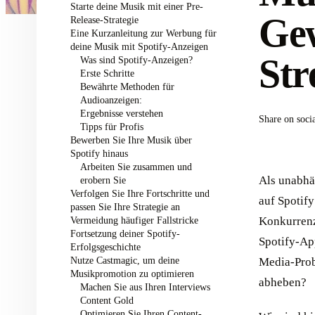
Starte deine Musik mit einer Pre-
Gew
Release-Strategie
Eine Kurzanleitung zur Werbung für
deine Musik mit Spotify-Anzeigen
Str
Was sind Spotify-Anzeigen?
Erste Schritte
Bewährte Methoden für
Audioanzeigen:
Ergebnisse verstehen
Share on soci
Tipps für Profis
Bewerben Sie Ihre Musik über
Spotify hinaus
Arbeiten Sie zusammen und
Als unabhä
erobern Sie
Verfolgen Sie Ihre Fortschritte und
auf Spotify
passen Sie Ihre Strategie an
Vermeidung häufiger Fallstricke
Konkurrenz
Fortsetzung deiner Spotify-
Spotify-Ap
Erfolgsgeschichte
Nutze Castmagic, um deine
Media-Prob
Musikpromotion zu optimieren
abheben?
Machen Sie aus Ihren Interviews
Content Gold
Optimieren Sie Ihren Content-