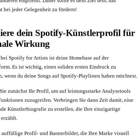
 anderen empfiehlt. Daher sollte es dein Ziel sein, das
 bei jeder Gelegenheit zu fördern!
ere dein Spotify-Künstlerprofil für
ale Wirkung
 bei Spotify for Artists ist deine Homebase auf der
orm. Es ist wichtig, einen soliden ersten Eindruck zu
n, wenn du deine Songs auf Spotify-Playlisten haben möchtest.
Sie zunächst Ihr Profil, um auf leistungsstarke Analysetools
unktionen zuzugreifen. Verbringen Sie dann Zeit damit, eine
e Künstlerbiografie zu erstellen, die Ihre einzigartige
erzählt.
auffällige Profil- und Bannerbilder, die Ihre Marke visuell