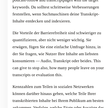
podcast-follow and transcriptpages with the target
keywords. Du solltest schrittweise Verbesserungen
feststellen, wenn Suchmaschinen deine Transkript-
Inhalte entdecken und indexieren.
Die Vorteile der Barrierefreiheit sind schwieriger zu
quantifizieren, aber nicht weniger wichtig. Sie
erwägen, fügen Sie eine einfache Umfrage hinzu, in
der Sie fragen, wie Nutzer Ihre Inhalte am liebsten
konsumieren — Audio, Transkript oder beides. This
can give to stop also, how many people leave on your
transcripts or evaluation this.
Kennzahlen zum Teilen in sozialen Netzwerken
können darüber hinaus geben, welche Teile Ihrer
transkribierten Inhalte bei Ihrem Publikum am besten
ankommen. Verfolge, welche Zitate oder Auszüge das