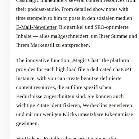
Castmagic immediately several content resources from
their podcast-audio. From detailed show notes with
time stempeln to him to posts in den sozialen medien
E-Mail-Newsletter
, Blogartikel und SEO-optimierte
Inhalte — alles maßgeschneidert, um Ihrer Stimme und
Ihrem Markenstil zu entsprechen.
The innovative function „Magic Chat“ the platform
provides for each high load file a dedicated chatGPT
instance, with you can create benutzerdefinierte
content resources, die auf ihre spezifischen
Bedürfnisse zugeschnitten sind. Sie können auch
wichtige Zitate identifizieren, Werbeclips generieren
und mit nur wenigen Klicks umsetzbare Erkenntnisse
gewinnen.
Für Podcast-Ersteller, die es ernst meinen, die