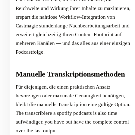
Reichweite und Wirkung ihrer Inhalte zu maximieren,
erspart die nahtlose Workflow-Integration von
Castmagic stundenlange Nachbearbeitungsarbeit und
erweitert gleichzeitig Ihren Content-Footprint auf
mehreren Kanälen — und das alles aus einer einzigen
Podcastfolge.
Manuelle Transkriptionsmethoden
Für diejenigen, die einen praktischen Ansatz
bevorzugen oder maximale Genauigkeit benötigen,
bleibt die manuelle Transkription eine gültige Option.
The transcribiere a spotify podcasts is also time
aufwändiger, you have but have the complete control
over the last output.