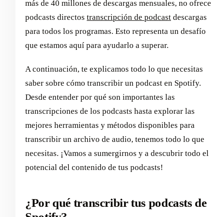
más de 40 millones de descargas mensuales, no ofrece
podcasts directos
transcripción de podcast
descargas
para todos los programas. Esto representa un desafío
que estamos aquí para ayudarlo a superar.
A continuación, te explicamos todo lo que necesitas
saber sobre cómo transcribir un podcast en Spotify.
Desde entender por qué son importantes las
transcripciones de los podcasts hasta explorar las
mejores herramientas y métodos disponibles para
transcribir un archivo de audio, tenemos todo lo que
necesitas. ¡Vamos a sumergirnos y a descubrir todo el
potencial del contenido de tus podcasts!
¿Por qué transcribir tus podcasts de
Spotify?