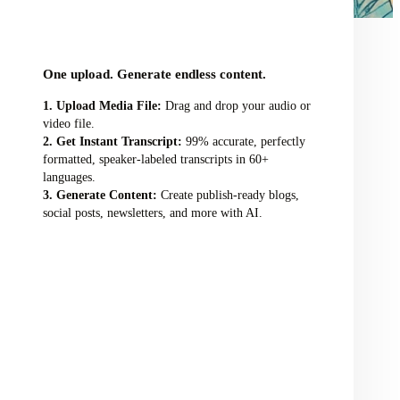
audio/video file here
One upload. Generate endless content.
Upload Media File:
Drag and drop your audio or
video file.
Get Instant Transcript:
99% accurate, perfectly
formatted, speaker-labeled transcripts in 60+
languages.
Generate Content:
Create publish-ready blogs,
social posts, newsletters, and more with AI.