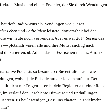
ffekten, Musik und einem Erzähler, der Sie durch Wendungen
 hat tiefe Radio-Wurzeln. Sendungen wie
Dieses
che Leben
und
Radiolabor
leistete Pionierarbeit bei den
 die wir heute noch verwenden. Aber es war 2014
Seriell
das
es — plötzlich waren alle und ihre Mutter süchtig nach
nd diskutierten, ob Adnan das an Esstischen in ganz Amerika
t.
arrative Podcasts so besonders? Sie entfalten sich wie
dungen, wobei jede Episode auf der letzten aufbaut. Der
tellt nicht nur Fragen — er ist dein Begleiter auf einer Reise
ir, im Verlauf der Geschichte Hinweise und Enthüllungen
setzen. Es heißt weniger „Lass uns chatten“ als vielmehr
 mir“.