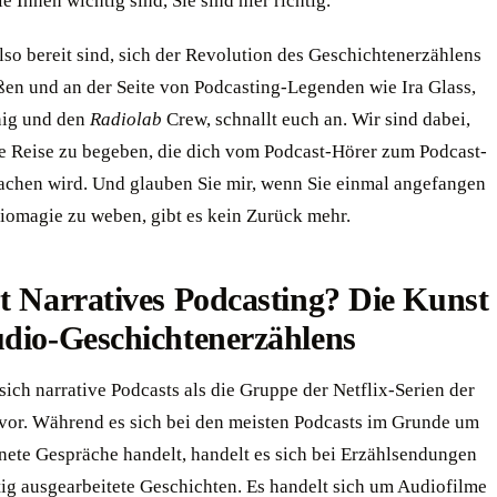
e Ihnen wichtig sind, Sie sind hier richtig.
so bereit sind, sich der Revolution des Geschichtenerzählens
ßen und an der Seite von Podcasting-Legenden wie Ira Glass,
nig und den
Radiolab
Crew, schnallt euch an. Wir sind dabei,
ne Reise zu begeben, die dich vom Podcast-Hörer zum Podcast-
machen wird. Und glauben Sie mir, wenn Sie einmal angefangen
iomagie zu weben, gibt es kein Zurück mehr.
t Narratives Podcasting? Die Kunst
udio-Geschichtenerzählens
 sich narrative Podcasts als die Gruppe der Netflix-Serien der
vor. Während es sich bei den meisten Podcasts im Grunde um
nete Gespräche handelt, handelt es sich bei Erzählsendungen
tig ausgearbeitete Geschichten. Es handelt sich um Audiofilme