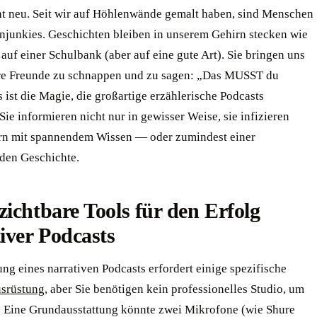
cht neu. Seit wir auf Höhlenwände gemalt haben, sind Menschen
njunkies. Geschichten bleiben in unserem Gehirn stecken wie
uf einer Schulbank (aber auf eine gute Art). Sie bringen uns
re Freunde zu schnappen und zu sagen: „Das MUSST du
 ist die Magie, die großartige erzählerische Podcasts
Sie informieren nicht nur in gewisser Weise, sie infizieren
rn mit spannendem Wissen — oder zumindest einer
nden Geschichte.
ichtbare Tools für den Erfolg
iver Podcasts
ung eines narrativen Podcasts erfordert einige spezifische
srüstung
, aber Sie benötigen kein professionelles Studio, um
. Eine Grundausstattung könnte zwei Mikrofone (wie Shure