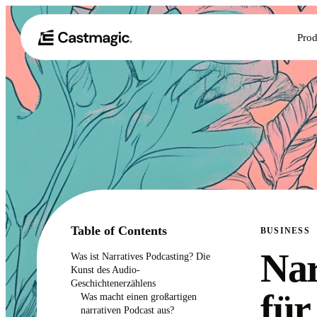
Prod
Table of Contents
BUSINESS
Nar
Was ist Narratives Podcasting? Die
Kunst des Audio-
Geschichtenerzählens
für
Was macht einen großartigen
narrativen Podcast aus?