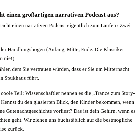
t einen großartigen narrativen Podcast aus?
macht einen narrativen Podcast eigentlich zum Laufen? Zwei
ider Handlungsbogen (Anfang, Mitte, Ende. Die Klassiker
n nie!)
ähler, dem Sie vertrauen würden, dass er Sie um Mitternacht
in Spukhaus führt.
r coole Teil: Wissenschaftler nennen es die „Trance zum Story-
. Kennst du den glasierten Blick, den Kinder bekommen, wenn
ne Gutenachtgeschichte vorliest? Das ist dein Gehirn, wenn es
hten geht. Wir ziehen uns buchstäblich auf die bestmögliche
ise zurück.