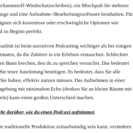
chaumstoff-Windschutzscheiben), ein Mischpult für mehrere
nge und eine Aufnahme-/Bearbeitungssoftware beinhalten. Für
ignen sich kostenlose oder erschwingliche Optionen wie
 zu Beginn perfekt.
alität ist beim narrativen Podcasting wichtiger als bei einigen
maten, da die Zuhörer in ein Erlebnis eintauchen. Schlechter
en Bann brechen, den du zu sprechen versuchst. Das bedeutet
 Sie teure Ausrüstung benötigen. Es bedeutet, dass Sie alle
e Sie haben, effektiv nutzen müssen. Das Aufnehmen in einer
gebung mit minimalem Echo (denken Sie an kleine Räume mit
eln) kann einen großen Unterschied machen.
hr darüber, wie du einen Podcast aufnimmst
.
e traditionelle Produktion zeitaufwändig sein kann, verändern