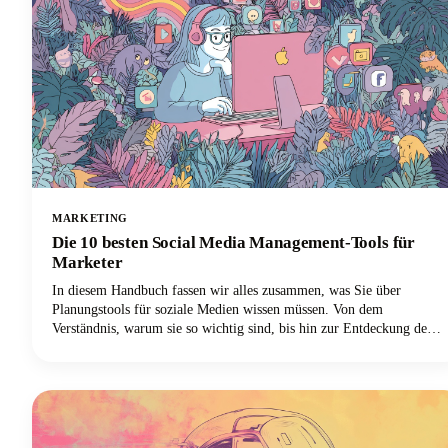
MARKETING
Die 10 besten Social Media Management-Tools für
Marketer
In diesem Handbuch fassen wir alles zusammen, was Sie über
Planungstools für soziale Medien wissen müssen. Von dem
Verständnis, warum sie so wichtig sind, bis hin zur Entdeckung der
10 wichtigsten Plattformen, die Ihre Marketingstrategie für soziale
Medien revolutionieren können, haben wir alles für Sie.