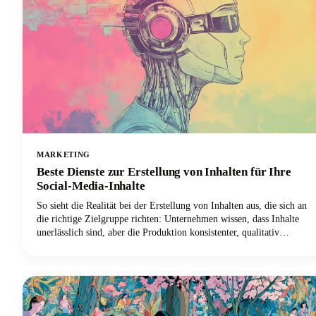
MARKETING
Beste Dienste zur Erstellung von Inhalten für Ihre
Social-Media-Inhalte
So sieht die Realität bei der Erstellung von Inhalten aus, die sich an
die richtige Zielgruppe richten: Unternehmen wissen, dass Inhalte
unerlässlich sind, aber die Produktion konsistenter, qualitativ
hochwertiger Inhalte, die beim Publikum ankommen, bleibt heute
eine der größten Herausforderungen im digitalen Marketing.