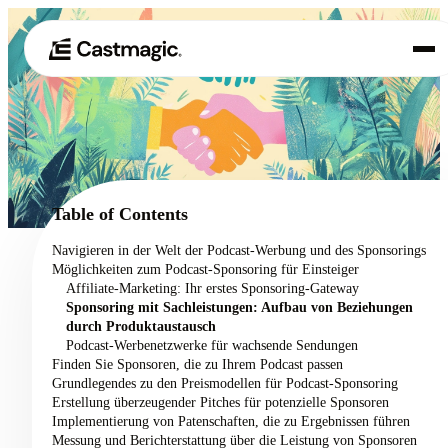
Produkt
01
Anwendungsfälle
02
Table of Contents
Preisgestaltung
Navigieren in der Welt der Podcast-Werbung und des Sponsorings
03
Möglichkeiten zum Podcast-Sponsoring für Einsteiger
Über uns
Affiliate-Marketing: Ihr erstes Sponsoring-Gateway
04
Sponsoring mit Sachleistungen: Aufbau von Beziehungen
durch Produktaustausch
Podcast-Werbenetzwerke für wachsende Sendungen
Finden Sie Sponsoren, die zu Ihrem Podcast passen
Grundlegendes zu den Preismodellen für Podcast-Sponsoring
Erstellung überzeugender Pitches für potenzielle Sponsoren
Implementierung von Patenschaften, die zu Ergebnissen führen
Messung und Berichterstattung über die Leistung von Sponsoren