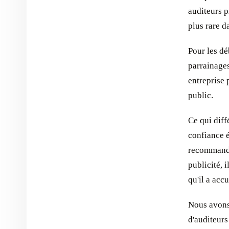
auditeurs p
plus rare d
Pour les dé
parrainages
entreprise 
public.
Ce qui diff
confiance é
recommande
publicité, 
qu'il a acc
Nous avons
d'auditeur