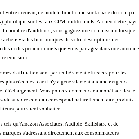
it votre créneau, ce modèle fonctionne sur la base du coût par
) plutôt que sur les taux CPM traditionnels. Au lieu d'être payé
n du nombre d'auditeurs, vous gagnez une commission lorsque
c achète via les liens uniques de votre
descriptions des
 des codes promotionnels que vous partagez dans une annonce
tre émission.
mes d'affiliation sont particulièrement efficaces pour les
es plus récentes, car il n'y a généralement aucune exigence
e téléchargement. Vous pouvez commencer à monétiser dès le
isode si votre contenu correspond naturellement aux produits
iteurs pourraient souhaiter.
s tels qu'Amazon Associates, Audible, Skillshare et de
 marques s'adressant directement aux consommateurs