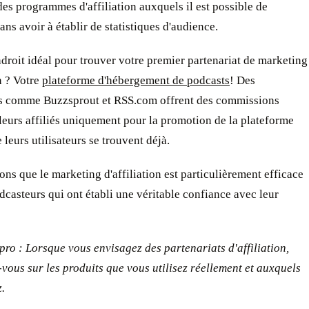
es programmes d'affiliation auxquels il est possible de
sans avoir à établir de statistiques d'audience.
droit idéal pour trouver votre premier partenariat de marketing
on ? Votre
plateforme d'hébergement de podcasts
! Des
s comme Buzzsprout et RSS.com offrent des commissions
leurs affiliés uniquement pour la promotion de la plateforme
 leurs utilisateurs se trouvent déjà.
ns que le marketing d'affiliation est particulièrement efficace
dcasteurs qui ont établi une véritable confiance avec leur
pro : Lorsque vous envisagez des partenariats d'affiliation,
vous sur les produits que vous utilisez réellement et auxquels
.