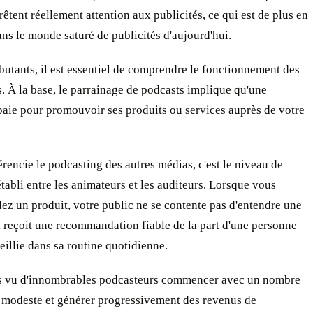
rêtent réellement attention aux publicités, ce qui est de plus en
ans le monde saturé de publicités d'aujourd'hui.
butants, il est essentiel de comprendre le fonctionnement des
. À la base, le parrainage de podcasts implique qu'une
paie pour promouvoir ses produits ou services auprès de votre
érencie le podcasting des autres médias, c'est le niveau de
tabli entre les animateurs et les auditeurs. Lorsque vous
z un produit, votre public ne se contente pas d'entendre une
il reçoit une recommandation fiable de la part d'une personne
ueillie dans sa routine quotidienne.
 vu d'innombrables podcasteurs commencer avec un nombre
s modeste et générer progressivement des revenus de