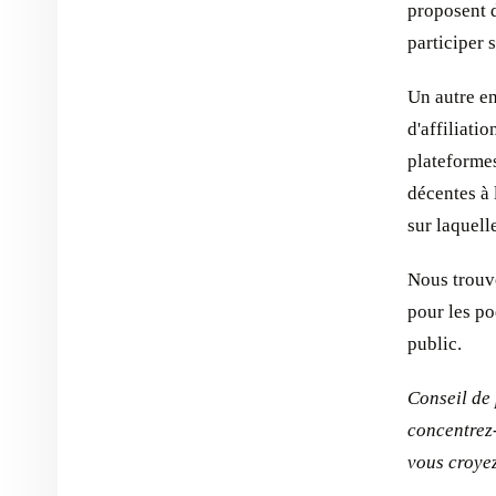
proposent d
participer 
Un autre en
d'affiliati
plateforme
décentes à 
sur laquelle
Nous trouvo
pour les po
public.
Conseil de 
concentrez-
vous croyez