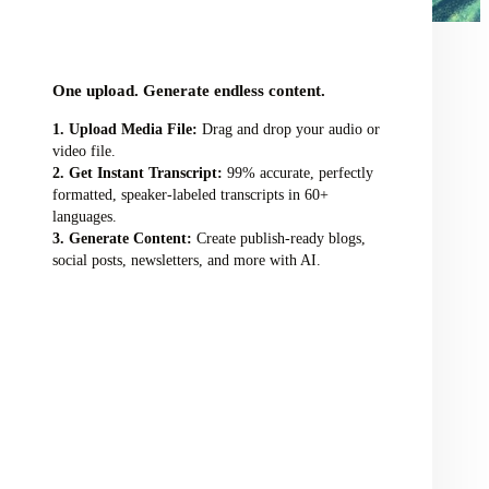
audio/video file here
One upload. Generate endless content.
Upload Media File:
Drag and drop your audio or
video file.
Get Instant Transcript:
99% accurate, perfectly
formatted, speaker-labeled transcripts in 60+
languages.
Generate Content:
Create publish-ready blogs,
social posts, newsletters, and more with AI.