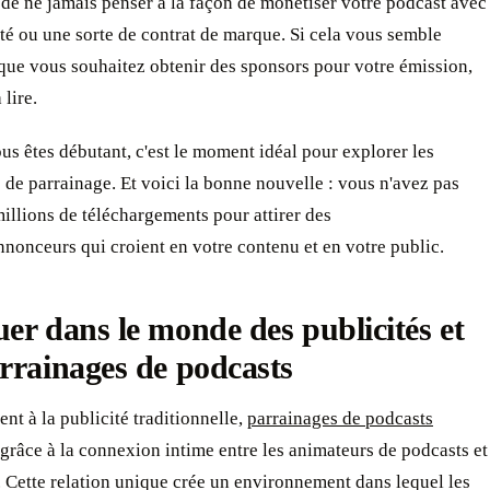
de ne jamais penser à la façon de monétiser votre podcast avec
té ou une sorte de contrat de marque. Si cela vous semble
 que vous souhaitez obtenir des sponsors pour votre émission,
 lire.
s êtes débutant, c'est le moment idéal pour explorer les
s de parrainage. Et voici la bonne nouvelle : vous n'avez pas
illions de téléchargements pour attirer des
nonceurs qui croient en votre contenu et en votre public.
er dans le monde des publicités et
rrainages de podcasts
nt à la publicité traditionnelle,
parrainages de podcasts
grâce à la connexion intime entre les animateurs de podcasts et
. Cette relation unique crée un environnement dans lequel les