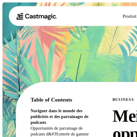
Produit
Table of Contents
BUSINESS
Mei
Naviguer dans le monde des
publicités et des parrainages de
podcasts
opp
Opportunités de parrainage de
podcasts d&#39;entrée de gamme