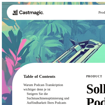
Prod
Table of Contents
PRODUCT
Sol
Warum Podcast-Transkription
wichtiger denn je ist
Steigern Sie die
Pod
Suchmaschinenoptimierung und
Auffindbarkeit Ihres Podcasts