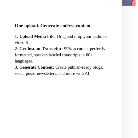
audio/video file here
One upload. Generate endless content.
Upload Media File:
Drag and drop your audio or
video file.
Get Instant Transcript:
99% accurate, perfectly
formatted, speaker-labeled transcripts in 60+
languages.
Generate Content:
Create publish-ready blogs,
social posts, newsletters, and more with AI.