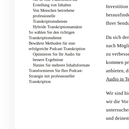
Erstellung von Inhalten
Investition
Von Menschen betriebene
herausfind
professionelle
Transkriptionsdienste
Ihrer Send
Hybride Transkriptionsansätze
So wählen Sie den richtigen
Da sich de
Transkriptionsdienst
Bewährte Methoden für eine
nach Möglic
erfolgreiche Podcast-Transkription
zu verbesse
Optimieren Sie Ihr Audio für
bessere Ergebnisse
kommen pro
Nutzen Sie mehrere Inhaltsformate
anbieten, 
Transformieren Sie Ihre Podcast-
Strategie mit professioneller
Audio in Te
Transkription
Wir sind hi
wir die Vo
untersuche
und deinem