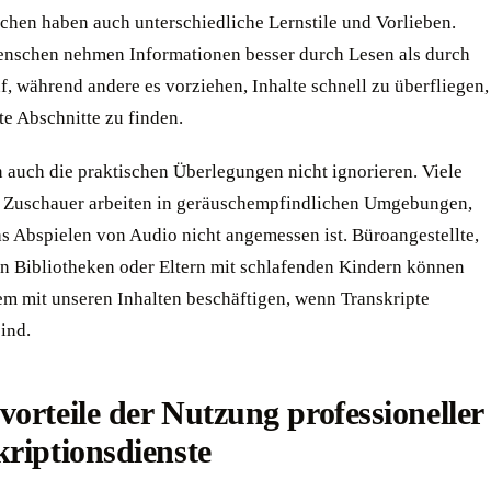
chen haben auch unterschiedliche Lernstile und Vorlieben.
schen nehmen Informationen besser durch Lesen als durch
, während andere es vorziehen, Inhalte schnell zu überfliegen,
e Abschnitte zu finden.
 auch die praktischen Überlegungen nicht ignorieren. Viele
e Zuschauer arbeiten in geräuschempfindlichen Umgebungen,
as Abspielen von Audio nicht angemessen ist. Büroangestellte,
in Bibliotheken oder Eltern mit schlafenden Kindern können
em mit unseren Inhalten beschäftigen, wenn Transkripte
ind.
orteile der Nutzung professioneller
riptionsdienste