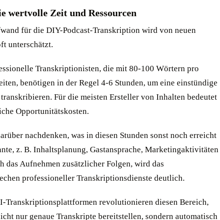
ie wertvolle Zeit und Ressourcen
fwand für die DIY-Podcast-Transkription wird von neuen
ft unterschätzt.
essionelle Transkriptionisten, die mit 80-100 Wörtern pro
iten, benötigen in der Regel 4-6 Stunden, um eine einstündige
transkribieren. Für die meisten Ersteller von Inhalten bedeutet
iche Opportunitätskosten.
arüber nachdenken, was in diesen Stunden sonst noch erreicht
nte, z. B. Inhaltsplanung, Gastansprache, Marketingaktivitäten
ch das Aufnehmen zusätzlicher Folgen, wird das
chen professioneller Transkriptionsdienste deutlich.
-Transkriptionsplattformen revolutionieren diesen Bereich,
icht nur genaue Transkripte bereitstellen, sondern automatisch