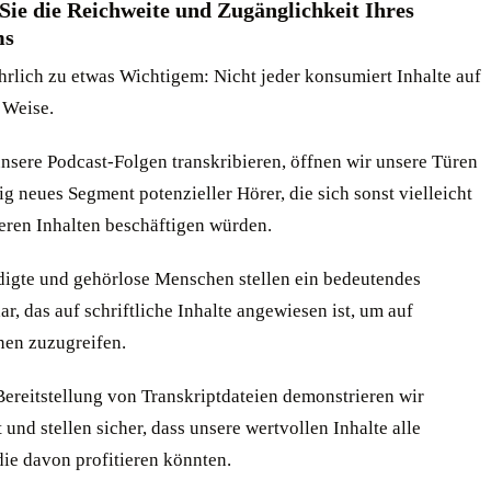
Sie die Reichweite und Zugänglichkeit Ihres
ms
hrlich zu etwas Wichtigem: Nicht jeder konsumiert Inhalte auf
 Weise.
nsere Podcast-Folgen transkribieren, öffnen wir unsere Türen
lig neues Segment potenzieller Hörer, die sich sonst vielleicht
seren Inhalten beschäftigen würden.
igte und gehörlose Menschen stellen ein bedeutendes
r, das auf schriftliche Inhalte angewiesen ist, um auf
nen zuzugreifen.
Bereitstellung von Transkriptdateien demonstrieren wir
t und stellen sicher, dass unsere wertvollen Inhalte alle
die davon profitieren könnten.