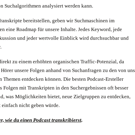
von Suchalgorithmen analysiert werden kann.
ranskripte bereitstellen, geben wir Suchmaschinen im
en eine Roadmap für unsere Inhalte. Jedes Keyword, jede
ussion und jeder wertvolle Einblick wird durchsuchbar und
.
direkt zu einem erhöhten organischen Traffic-Potenzial, da
e Hörer unsere Folgen anhand von Suchanfragen zu den von uns
n Themen entdecken können. Die besten Podcast-Ersteller
s Folgen mit Transkripten in den Suchergebnissen oft besser
nd, was Möglichkeiten bietet, neue Zielgruppen zu entdecken,
t einfach nicht geben würde.
r, wie du einen Podcast transkribierst
.