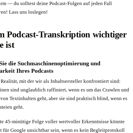
rm — du solltest deine Podcast-Folgen auf jeden Fall
ren! Lass uns loslegen!
 Podcast-Transkription wichtiger
e ist
 Sie die Suchmaschinenoptimierung und
arkeit Ihres Podcasts
 Realität, mit der wir als Inhaltsersteller konfrontiert sind:
nen sind unglaublich raffiniert, wenn es um das Crawlen und
von Textinhalten geht, aber sie sind praktisch blind, wenn es
teien geht.
nte 45-minütige Folge voller wertvoller Erkenntnisse könnte
 für Google unsichtbar sein, wenn es kein Begleitprotokoll