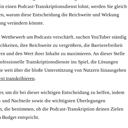
 in einen Podcast-Transkriptionsdienst lohnt, werden Sie gleich
en, warum diese Entscheidung die Reichweite und Wirkung
ung verändern könnte.
r Wettbewerb um Podcasts verschärft, suchen YouTuber ständig
hkeiten, ihre Reichweite zu vergrößern, die Barrierefreiheit
rn und den Wert ihrer Inhalte zu maximieren. An dieser Stelle
fessionelle Transkriptionsdienste ins Spiel, die Lösungen
die weit über die bloße Unterstützung von Nutzern hinausgehen
xt transkribieren
.
er, um dir bei dieser wichtigen Entscheidung zu helfen, indem
r- und Nachteile sowie die wichtigsten Überlegungen
n, die bestimmen, ob die Podcast-Transkription deinen Zielen
 Budget entspricht.