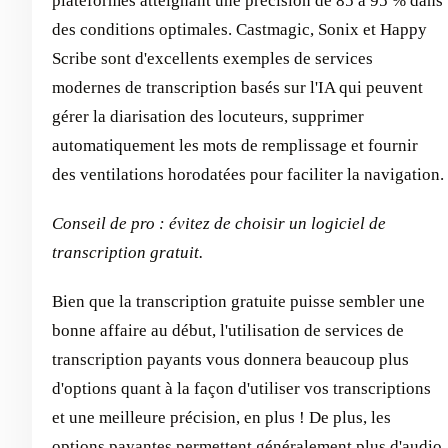
plateformes atteignant une précision de 85 à 95 % dans
des conditions optimales. Castmagic, Sonix et Happy
Scribe sont d'excellents exemples de services
modernes de transcription basés sur l'IA qui peuvent
gérer la diarisation des locuteurs, supprimer
automatiquement les mots de remplissage et fournir
des ventilations horodatées pour faciliter la navigation.
Conseil de pro : évitez de choisir un logiciel de
transcription gratuit.
Bien que la transcription gratuite puisse sembler une
bonne affaire au début, l'utilisation de services de
transcription payants vous donnera beaucoup plus
d'options quant à la façon d'utiliser vos transcriptions
et une meilleure précision, en plus ! De plus, les
options payantes permettent généralement plus d'audio