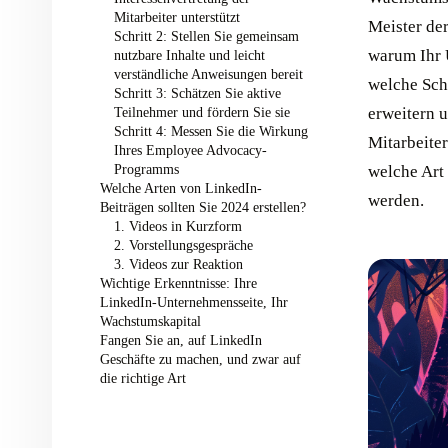
Mitarbeiter unterstützt
Meister de
Schritt 2: Stellen Sie gemeinsam
warum Ihr 
nutzbare Inhalte und leicht
verständliche Anweisungen bereit
welche Sch
Schritt 3: Schätzen Sie aktive
Teilnehmer und fördern Sie sie
erweitern u
Schritt 4: Messen Sie die Wirkung
Mitarbeite
Ihres Employee Advocacy-
Programms
welche Art
Welche Arten von LinkedIn-
werden.
Beiträgen sollten Sie 2024 erstellen?
1. Videos in Kurzform
2. Vorstellungsgespräche
3. Videos zur Reaktion
Wichtige Erkenntnisse: Ihre
LinkedIn-Unternehmensseite, Ihr
Wachstumskapital
Fangen Sie an, auf LinkedIn
Geschäfte zu machen, und zwar auf
die richtige Art