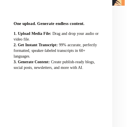
audio/video file here
One upload. Generate endless content.
Upload Media File:
Drag and drop your audio or
video file.
Get Instant Transcript:
99% accurate, perfectly
formatted, speaker-labeled transcripts in 60+
languages.
Generate Content:
Create publish-ready blogs,
social posts, newsletters, and more with AI.