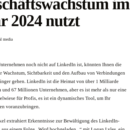
chäftswachstum im
r 2024 nutzt
al media
nternehmen noch nicht auf LinkedIn ist, könnten Ihnen die
r Wachstum, Sichtbarkeit und den Aufbau von Verbindungen
inger gehen. LinkedIn ist die Heimat von über 1 Milliarde
 und 67 Millionen Unternehmen, aber es ist mehr als nur eine
elwiese für Profis, es ist ein dynamisches Tool, um Ihr
en voranzubringen.
kel extrahiert Erkenntnisse zur Bewältigung des LinkedIn-
 aus einem
Folge „Wird hochgeladen...“ mit Logan Lyles
, ein