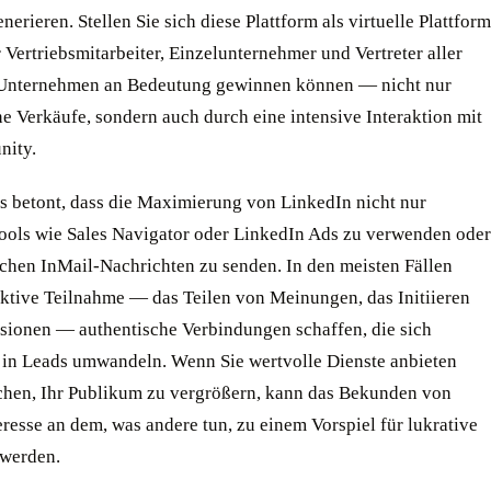
nerieren. Stellen Sie sich diese Plattform als virtuelle Plattform
r Vertriebsmitarbeiter, Einzelunternehmer und Vertreter aller
Unternehmen an Bedeutung gewinnen können — nicht nur
e Verkäufe, sondern auch durch eine intensive Interaktion mit
nity.
s betont, dass die Maximierung von LinkedIn nicht nur
Tools wie Sales Navigator oder LinkedIn Ads zu verwenden oder
chen InMail-Nachrichten zu senden. In den meisten Fällen
aktive Teilnahme — das Teilen von Meinungen, das Initiieren
sionen — authentische Verbindungen schaffen, die sich
h in Leads umwandeln. Wenn Sie wertvolle Dienste anbieten
chen, Ihr Publikum zu vergrößern, kann das Bekunden von
resse an dem, was andere tun, zu einem Vorspiel für lukrative
werden.