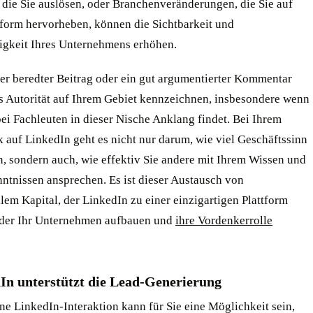
 die Sie auslösen, oder Branchenveränderungen, die Sie auf
ttform hervorheben, können die Sichtbarkeit und
gkeit Ihres Unternehmens erhöhen.
ner beredter Beitrag oder ein gut argumentierter Kommentar
ls Autorität auf Ihrem Gebiet kennzeichnen, insbesondere wenn
bei Fachleuten in dieser Nische Anklang findet. Bei Ihrem
 auf LinkedIn geht es nicht nur darum, wie viel Geschäftssinn
n, sondern auch, wie effektiv Sie andere mit Ihrem Wissen und
ntnissen ansprechen. Es ist dieser Austausch von
llem Kapital, der LinkedIn zu einer einzigartigen Plattform
 der Ihr Unternehmen aufbauen und
ihre Vordenkerrolle
dIn unterstützt die Lead-Generierung
ne LinkedIn-Interaktion kann für Sie eine Möglichkeit sein,