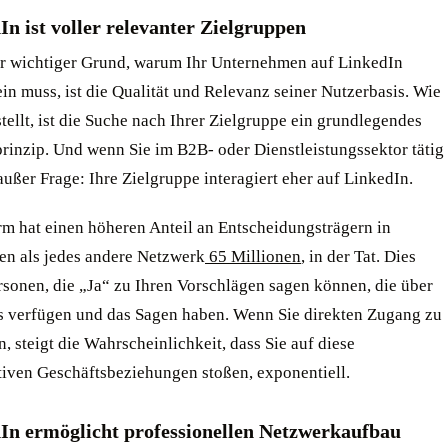
In ist voller relevanter Zielgruppen
er wichtiger Grund, warum Ihr Unternehmen auf LinkedIn
ein muss, ist die Qualität und Relevanz seiner Nutzerbasis. Wie
tellt, ist die Suche nach Ihrer Zielgruppe ein grundlegendes
rinzip. Und wenn Sie im B2B- oder Dienstleistungssektor tätig
 außer Frage: Ihre Zielgruppe interagiert eher auf LinkedIn.
rm hat einen höheren Anteil an Entscheidungsträgern in
n als jedes andere Netzwerk
65 Millionen
, in der Tat. Dies
rsonen, die „Ja“ zu Ihren Vorschlägen sagen können, die über
s verfügen und das Sagen haben. Wenn Sie direkten Zugang zu
, steigt die Wahrscheinlichkeit, dass Sie auf diese
tiven Geschäftsbeziehungen stoßen, exponentiell.
dIn ermöglicht professionellen Netzwerkaufbau