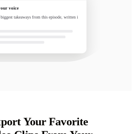
your voice
 biggest takeaways from this episode, written in
nd ready to send
port Your Favorite