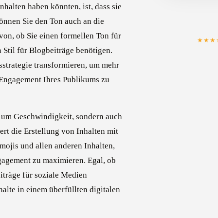
nhalten haben könnten, ist, dass sie
können Sie den Ton auch an die
on, ob Sie einen formellen Ton für
★★★
 Stil für Blogbeiträge benötigen.
sstrategie transformieren, um mehr
 Engagement Ihres Publikums zu
ur um Geschwindigkeit, sondern auch
ert die Erstellung von Inhalten mit
mojis und allen anderen Inhalten,
gagement zu maximieren. Egal, ob
eiträge für soziale Medien
halte in einem überfüllten digitalen