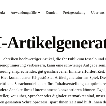
ukt
Anwendungsfälle
Kunden
Preisgestaltung
Über uns
-Artikelgenera
 Schreiben hochwertiger Artikel, die Ihr Publikum fesseln und 
enoptimierung verbessern, kann eine schwierige Aufgabe sein.
ierung ansprechender, gut geschriebener Inhalte erfordert Zeit
. Hier kommt unser KI-gestützter Artikelgenerator ins Spiel. Di
hrittliche Sprachmodelle, um Ihre Inhaltserstellung zu optimiere
andere Aspekte Ihres Unternehmens konzentrieren können. Egal, 
teller, YouTuber, Sprecher oder digitaler Vermarkter sind, unse
den gesamten Schreibprozess, spart Ihnen Zeit und hilft Ihnen d