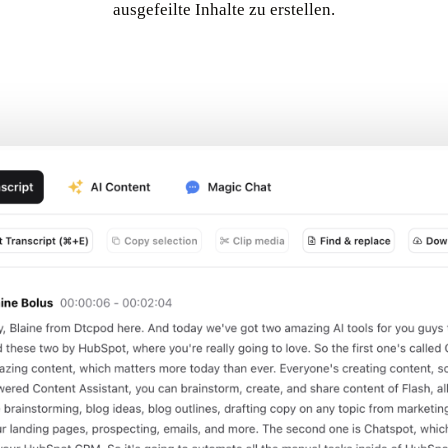
ausgefeilte Inhalte zu erstellen.
Try KI-Artikelgenerator In Castmagic