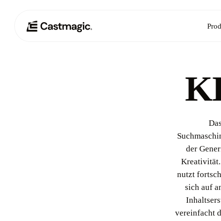
Prod
KI
Das
Suchmaschin
der Gener
Kreativität
nutzt fortsc
sich auf 
Inhaltsers
vereinfacht 