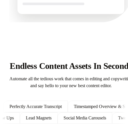
Endless Content Assets In Secon
Automate all the tedious work that comes in editing and copywrit
and say hello to your new best content editor.
Perfectly Accurate Transcript
Timestamped Overview & Showno
t Follow Ups
Lead Magnets
Social Media Carousels