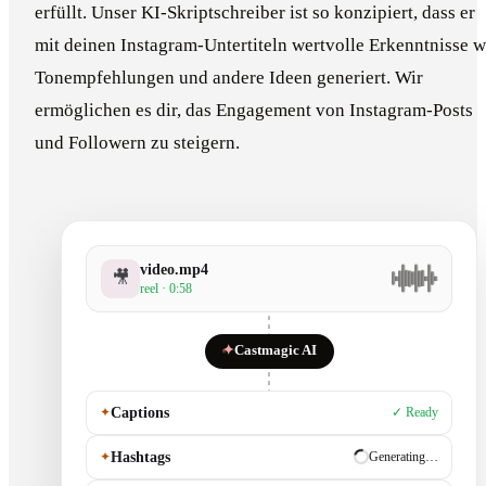
erfüllt. Unser KI-Skriptschreiber ist so konzipiert, dass er
mit deinen Instagram-Untertiteln wertvolle Erkenntnisse w
Tonempfehlungen und andere Ideen generiert. Wir
ermöglichen es dir, das Engagement von Instagram-Posts
und Followern zu steigern.
video.mp4
🎥
reel · 0:58
✦
Castmagic AI
✦
Captions
✓ Ready
✦
Hashtags
✓ Ready