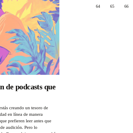
64
65
66
ón de podcasts que
estás creando un tesoro de
idad en línea de manera
que prefieren leer antes que
de audición. Pero lo