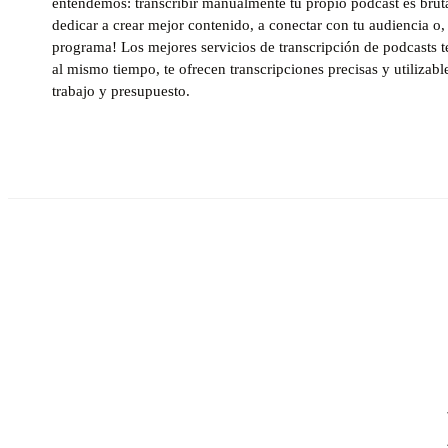
entendemos: transcribir manualmente tu propio podcast es bruta
dedicar a crear mejor contenido, a conectar con tu audiencia o,
programa! Los mejores servicios de transcripción de podcasts te
al mismo tiempo, te ofrecen transcripciones precisas y utilizabl
trabajo y presupuesto.