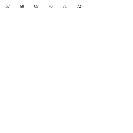
67
68
69
70
71
72