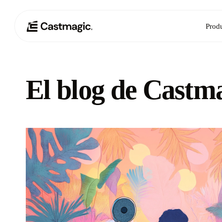
Prod
El blog de Castm