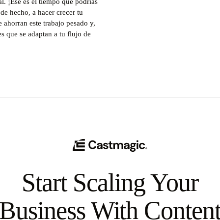
l. ¡Ese es el tiempo que podrías
 de hecho, a hacer crecer tu
 ahorran este trabajo pesado y,
es que se adaptan a tu flujo de
Start Scaling Your
Business With Conten