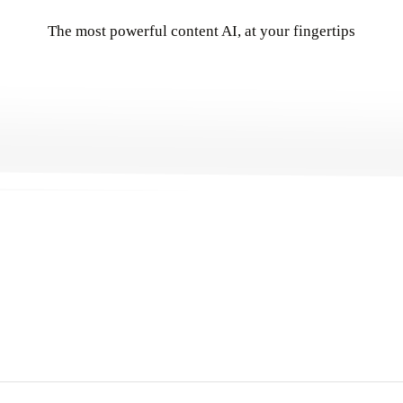
The most powerful content AI, at your fingertips
Get Started
→