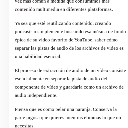
vez más común a medida que consumimos más
contenido multimedia en diferentes plataformas.
Ya sea que esté reutilizando contenido, creando
podcasts o simplemente buscando esa música de fondo
épica de su video favorito de YouTube, saber cómo
separar las pistas de audio de los archivos de video es
una habilidad esencial.
El proceso de extracción de audio de un vídeo consiste
esencialmente en separar la pista de audio del
componente de vídeo y guardarla como un archivo de
audio independiente.
Piensa que es como pelar una naranja. Conserva la
parte jugosa que quieres mientras eliminas lo que no
necesitas.