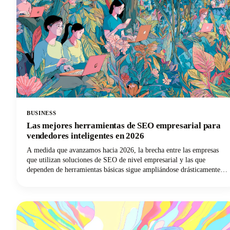
BUSINESS
Las mejores herramientas de SEO empresarial para
vendedores inteligentes en 2026
A medida que avanzamos hacia 2026, la brecha entre las empresas
que utilizan soluciones de SEO de nivel empresarial y las que
dependen de herramientas básicas sigue ampliándose drásticamente.
Los profesionales del marketing inteligentes entienden que para
lograr el éxito del SEO es necesario contar con la tecnología
adecuada.