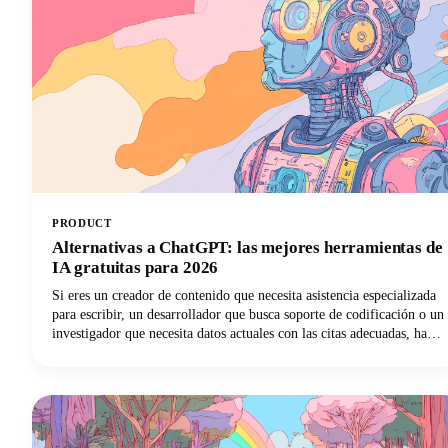
PRODUCT
Alternativas a ChatGPT: las mejores herramientas de
IA gratuitas para 2026
Si eres un creador de contenido que necesita asistencia especializada
para escribir, un desarrollador que busca soporte de codificación o un
investigador que necesita datos actuales con las citas adecuadas, hay
un chatbot de IA que se adapta perfectamente a tus necesidades. En
esta guía, analizamos las principales herramientas de inteligencia
artificial disponibles en 2026, analizamos sus características más
destacadas y te ayudamos a descubrir qué alternativa de ChatGPT
transformará tu forma de trabajar.