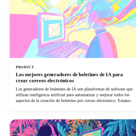
PRODUCT
Los mejores generadores de boletines de IA para
crear correos electrónicos
Los generadores de boletines de IA son plataformas de software que
utilizan inteligencia artificial para automatizar y mejorar todos los
aspectos de la creación de boletines por correo electrónico. Estamos
hablando de herramientas que pueden redactar textos atractivos,
diseñar diseños llamativos, personalizar el contenido para los
suscriptores individuales y optimizar los tiempos de envío. ¡Pueden
hacer todo esto con una mínima intervención humana!