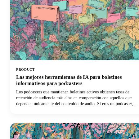
PRODUCT
Las mejores herramientas de IA para boletines
informativos para podcasters
Los podcasters que mantienen boletines activos obtienen tasas de
retención de audiencia más altas en comparación con aquellos que
dependen únicamente del contenido de audio. Si eres un podcaster,
ya sabes lo que es luchar. Estás haciendo malabares con la edición de
audio, la coordinación de invitados, la promoción y, de alguna
manera, estás intentando mantener una presencia de contenido
constante en múltiples plataformas.