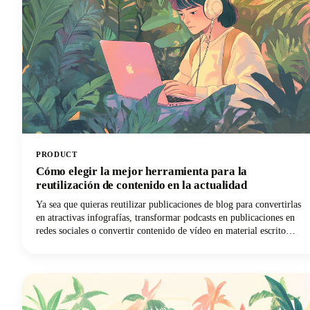
PRODUCT
Cómo elegir la mejor herramienta para la
reutilización de contenido en la actualidad
Ya sea que quieras reutilizar publicaciones de blog para convertirlas
en atractivas infografías, transformar podcasts en publicaciones en
redes sociales o convertir contenido de vídeo en material escrito
mediante IA, estamos aquí para guiarte a través del laberinto de
herramientas disponibles. El mercado es enorme, con herramientas
de inteligencia artificial que van desde plataformas automatizadas
que pueden generar docenas de variaciones de contenido hasta
soluciones especializadas que destacan en tareas de reutilización
específicas.