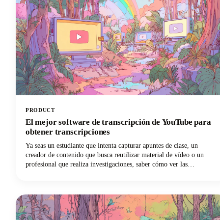
PRODUCT
El mejor software de transcripción de YouTube para
obtener transcripciones
Ya seas un estudiante que intenta capturar apuntes de clase, un
creador de contenido que busca reutilizar material de vídeo o un
profesional que realiza investigaciones, saber cómo ver las
transcripciones de YouTube puede suponer un punto de inflexión
para tu flujo de trabajo.