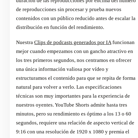
duración de las reproducciones por encima del número
de reproducciones sin procesar y prueba nuevos
contenidos con un público reducido antes de escalar la
distribución en función del rendimiento.
Nuestra
Clips de podcasts generados por IA
funcionan
mejor cuando empezamos con un gancho atractivo en
los tres primeros segundos, nos centramos en ofrecer
una única información valiosa por vídeo y
estructuramos el contenido para que se repita de forma
natural para volver a verlo. Las especificaciones
técnicas son muy importantes para la experiencia de
nuestros oyentes. YouTube Shorts admite hasta tres
minutos, pero su rendimiento es óptimo a los 13 o 60
segundos, requiere una relación de aspecto vertical de
9:16 con una resolución de 1920 x 1080 y premia el