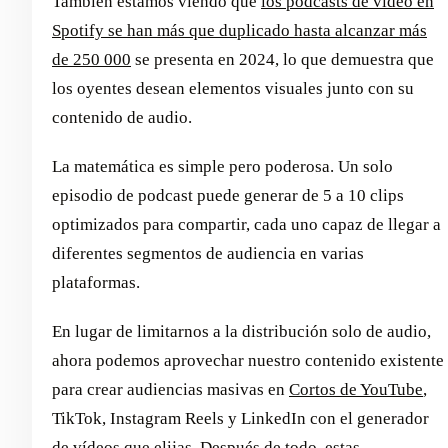
También estamos viendo que
los podcasts de vídeo en
Spotify se han más que duplicado hasta alcanzar más
de 250 000
se presenta en 2024, lo que demuestra que
los oyentes desean elementos visuales junto con su
contenido de audio.
La matemática es simple pero poderosa. Un solo
episodio de podcast puede generar de 5 a 10 clips
optimizados para compartir, cada uno capaz de llegar a
diferentes segmentos de audiencia en varias
plataformas.
En lugar de limitarnos a la distribución solo de audio,
ahora podemos aprovechar nuestro contenido existente
para crear audiencias masivas en
Cortos de YouTube
,
TikTok, Instagram Reels y LinkedIn con el generador
de vídeos que elijas. Después de todo, estas