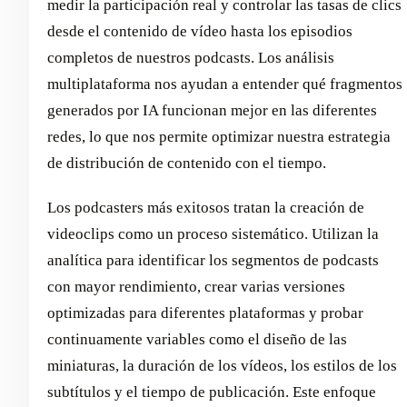
medir la participación real y controlar las tasas de clics
desde el contenido de vídeo hasta los episodios
completos de nuestros podcasts. Los análisis
multiplataforma nos ayudan a entender qué fragmentos
generados por IA funcionan mejor en las diferentes
redes, lo que nos permite optimizar nuestra estrategia
de distribución de contenido con el tiempo.
Los podcasters más exitosos tratan la creación de
videoclips como un proceso sistemático. Utilizan la
analítica para identificar los segmentos de podcasts
con mayor rendimiento, crear varias versiones
optimizadas para diferentes plataformas y probar
continuamente variables como el diseño de las
miniaturas, la duración de los vídeos, los estilos de los
subtítulos y el tiempo de publicación. Este enfoque