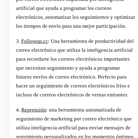
artificial que ayuda a programar los correos
electrónicos, automatizar los seguimientos y optimizar
los tiempos de envío para una mejor participación.
3.
Followup.cc
: Una herramienta de productividad del
correo electrónico que utiliza la inteligencia artificial
para recordarte los correos electrónicos importantes
que necesitan seguimiento y ayuda a programar
futuros envíos de correo electrónico. Perfecto para
hacer un seguimiento de correos electrónicos fríos e
incluso de correos electrónicos de ventas entrantes.
4.
Reprensión
: una herramienta automatizada de
seguimiento de marketing por correo electrónico que
utiliza inteligencia artificial para enviar mensajes de
seguimiento personalizados en los momentos óptimos