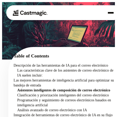
Producto
01
Casos de uso
02
Table of Contents
Precios
Descripción de las herramientas de IA para el correo electrónico
03
Las características clave de los asistentes de correo electrónico de
Acerca de nosotros
IA suelen incluir:
04
Las mejores herramientas de inteligencia artificial para optimizar su
bandeja de entrada
Asistentes inteligentes de composición de correo electrónico
Clasificación y priorización inteligentes del correo electrónico
Programación y seguimiento de correos electrónicos basados en
inteligencia artificial
Análisis avanzado de correo electrónico con IA
Integración de herramientas de correo electrónico de IA en su flujo