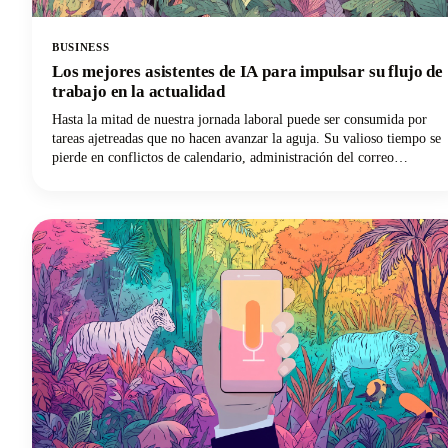
BUSINESS
Los mejores asistentes de IA para impulsar su flujo de
trabajo en la actualidad
Hasta la mitad de nuestra jornada laboral puede ser consumida por
tareas ajetreadas que no hacen avanzar la aguja. Su valioso tiempo se
pierde en conflictos de calendario, administración del correo
electrónico, toma de notas y tareas repetitivas. Pero esta es una buena
noticia: ¡los mejores asistentes personales de inteligencia artificial
han pasado de ser simples comandos de voz a convertirse en
sofisticados socios digitales que pueden recuperar las horas perdidas!