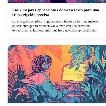
Las 7 mejores aplicaciones de voz a texto para una
transcripción precisa
En esta guía completa, lo guiaremos a través de las siete mejores
aplicaciones que transcriben voz a texto con una precisión
extraordinaria. Exploraremos qué hace que cada aplicación de
dictado destaque y cómo puedes elegir la solución de escritura por
voz perfecta para tus necesidades específicas.