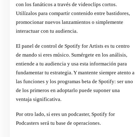
con los fanáticos a través de videoclips cortos.
Utilízalos para compartir contenido entre bastidores,
promocionar nuevos lanzamientos o simplemente
interactuar con tu audiencia.
El panel de control de Spotify for Artists es tu centro
de mando si eres músico. Sumérgete en los análisis,
entiende a tu audiencia y usa esta información para
fundamentar tu estrategia. Y mantente siempre atento a
las funciones y los programas beta de Spotify: ser uno
de los primeros en adoptarlo puede suponer una
ventaja significativa.
Por otro lado, si eres un podcaster, Spotify for
Podcasters será tu base de operaciones.