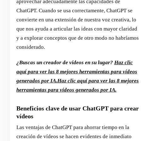
aprovechar adecuadamente las capacidades de
ChatGPT. Cuando se usa correctamente, ChatGPT se
convierte en una extensión de nuestra voz creativa, lo
que nos ayuda a articular las ideas con mayor claridad
y a explorar conceptos que de otro modo no habríamos
considerado.
¿Buscas un creador de vídeos en su lugar?
Haz clic
aquí para ver las 8 mejores herramientas para vídeos
generados por IA.
Haz clic aquí para ver las 8 mejores
herramientas para vídeos generados por IA.
Beneficios clave de usar ChatGPT para crear
vídeos
Las ventajas de ChatGPT para ahorrar tiempo en la
creación de vídeos se hacen evidentes de inmediato