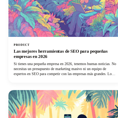
PRODUCT
Las mejores herramientas de SEO para pequeñas
empresas en 2026
Si tienes una pequeña empresa en 2026, tenemos buenas noticias. No
necesitas un presupuesto de marketing masivo ni un equipo de
expertos en SEO para competir con las empresas más grandes. Lo
que sí necesitas son las mejores herramientas de SEO para pequeñas
empresas que puedan igualar las condiciones y ayudarte a superar tu
categoría de peso.