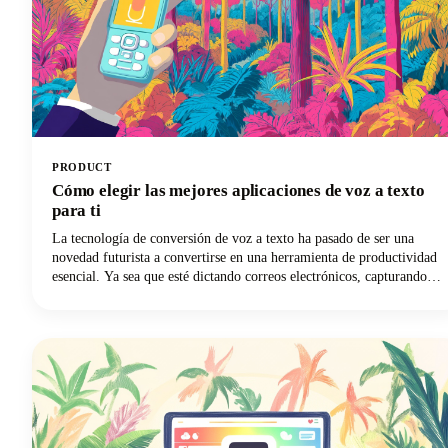
PRODUCT
Cómo elegir las mejores aplicaciones de voz a texto
para ti
La tecnología de conversión de voz a texto ha pasado de ser una
novedad futurista a convertirse en una herramienta de productividad
esencial. Ya sea que esté dictando correos electrónicos, capturando
apuntes de clase o redactando contenido, la solución de escritura por
voz adecuada puede revolucionar su flujo de trabajo.