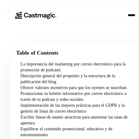
Producto
01
Table of Contents
Casos de uso
02
La importancia del marketing por correo electrónico para la
promoción de podcasts
Precios
Descripción general del propósito y la estructura de la
03
publicación del blog
Ofrecer valiosos incentivos para que los oyentes se suscriban
Acerca de nosotros
Promocionar tu boletín informativo por correo electrónico a
04
través de tu podcast y redes sociales
Implementación de las mejores prácticas para el GDPR y la
gestión de listas de correo electrónico
Escribir líneas de asunto atractivas para aumentar las tasas de
apertura
Equilibrar el contenido promocional, educativo y de
entretenimiento