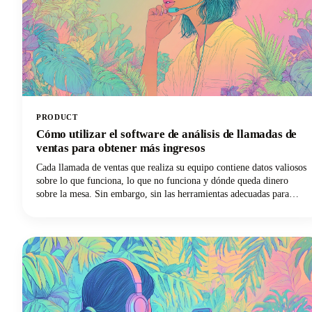
PRODUCT
Cómo utilizar el software de análisis de llamadas de
ventas para obtener más ingresos
Cada llamada de ventas que realiza su equipo contiene datos valiosos
sobre lo que funciona, lo que no funciona y dónde queda dinero
sobre la mesa. Sin embargo, sin las herramientas adecuadas para
capturar y analizar estas conversaciones, esa información se esfuma
en el momento en que finaliza la llamada.