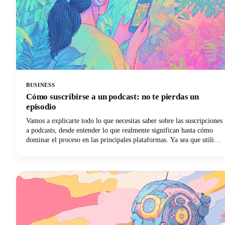
BUSINESS
Cómo suscribirse a un podcast: no te pierdas un
episodio
Vamos a explicarte todo lo que necesitas saber sobre las suscripciones
a podcasts, desde entender lo que realmente significan hasta cómo
dominar el proceso en las principales plataformas. Ya sea que utilices
Apple Podcasts, Spotify, YouTube Podcasts (anteriormente Google
Podcasts) u otra aplicación de podcasts, ¡tenemos lo que necesitas!