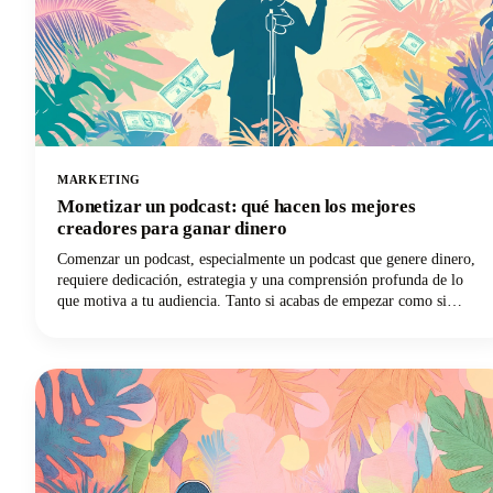
MARKETING
Monetizar un podcast: qué hacen los mejores
creadores para ganar dinero
Comenzar un podcast, especialmente un podcast que genere dinero,
requiere dedicación, estrategia y una comprensión profunda de lo
que motiva a tu audiencia. Tanto si acabas de empezar como si
quieres llevar tu podcast más consolidado a un nivel financiero
superior, tenemos todo lo que necesitas con las opiniones de los
creadores más exitosos del sector.