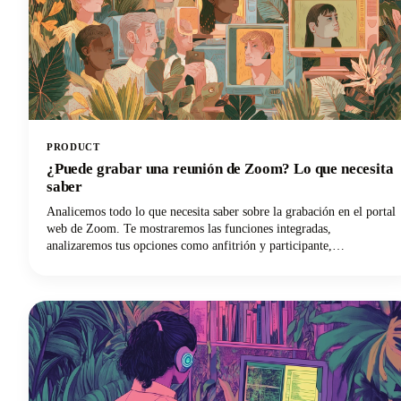
PRODUCT
¿Puede grabar una reunión de Zoom? Lo que necesita
saber
Analicemos todo lo que necesita saber sobre la grabación en el portal
web de Zoom. Te mostraremos las funciones integradas,
analizaremos tus opciones como anfitrión y participante,
abordaremos los aspectos legales que no puedes ignorar y
compartiremos algunos consejos profesionales para que tus
grabaciones sean realmente útiles. ¡Empecemos!