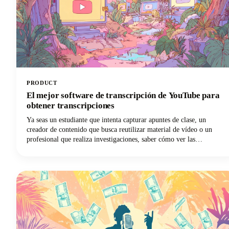
PRODUCT
El mejor software de transcripción de YouTube para
obtener transcripciones
Ya seas un estudiante que intenta capturar apuntes de clase, un
creador de contenido que busca reutilizar material de vídeo o un
profesional que realiza investigaciones, saber cómo ver las
transcripciones de YouTube puede suponer un punto de inflexión
para tu flujo de trabajo.