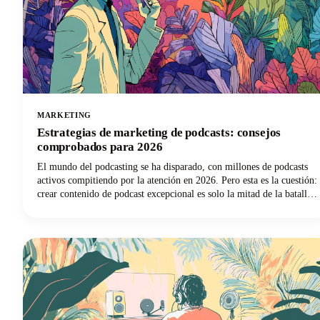
MARKETING
Estrategias de marketing de podcasts: consejos
comprobados para 2026
El mundo del podcasting se ha disparado, con millones de podcasts
activos compitiendo por la atención en 2026. Pero esta es la cuestión:
crear contenido de podcast excepcional es solo la mitad de la batalla.
Sin estrategias efectivas de marketing de podcasts, incluso los
programas más atractivos tienen dificultades para llegar a los oyentes
que necesitan escucharlos. Estamos aquí para cambiar esa narrativa
para los podcasters de todo el mundo.