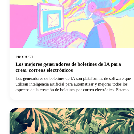
PRODUCT
Los mejores generadores de boletines de IA para
crear correos electrónicos
Los generadores de boletines de IA son plataformas de software que
utilizan inteligencia artificial para automatizar y mejorar todos los
aspectos de la creación de boletines por correo electrónico. Estamos
hablando de herramientas que pueden redactar textos atractivos,
diseñar diseños llamativos, personalizar el contenido para los
suscriptores individuales y optimizar los tiempos de envío. ¡Pueden
hacer todo esto con una mínima intervención humana!