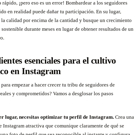
 rápido, ¡pero eso es un error! Bombardear a los seguidores
do en realidad puede dañar tu participación. En su lugar,
 la calidad por encima de la cantidad y busque un crecimiento
 sostenible durante meses en lugar de obtener resultados de un
ro.
ientes esenciales para el cultivo
ico en Instagram
o para empezar a hacer crecer tu tribu de seguidores de
reales y comprometidos? Vamos a desglosar los pasos
er lugar, necesitas optimizar tu perfil de Instagram.
Crea una
de Instagram atractiva que comunique claramente de qué se
e una foto de perfil que sea reconocible al instante y configura