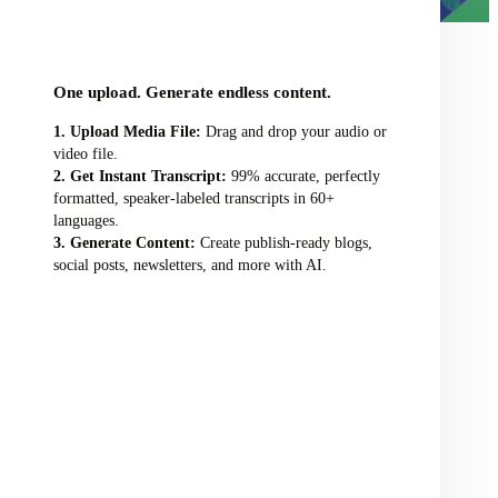
audio/video file here
One upload. Generate endless content.
Upload Media File:
Drag and drop your audio or
video file.
Get Instant Transcript:
99% accurate, perfectly
formatted, speaker-labeled transcripts in 60+
languages.
Generate Content:
Create publish-ready blogs,
social posts, newsletters, and more with AI.