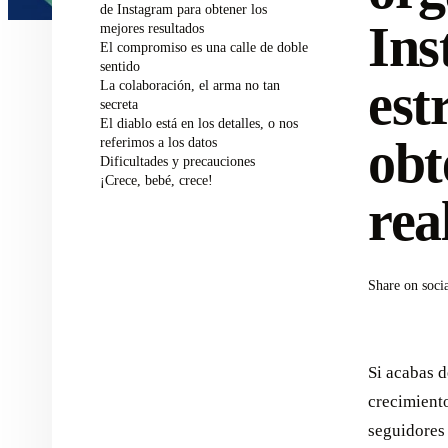
de Instagram para obtener los
Ins
mejores resultados
El compromiso es una calle de doble
sentido
est
La colaboración, el arma no tan
secreta
El diablo está en los detalles, o nos
obt
referimos a los datos
Dificultades y precauciones
¡Crece, bebé, crece!
rea
Share on soci
Si acabas 
crecimient
seguidores 