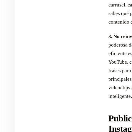
carrusel, c
sabes qué 
contenido d
3. No rein
poderosa d
eficiente e
YouTube, c
frases para
principales
videoclips 
inteligente
Public
Instag