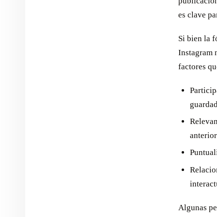
publicacion
es clave pa
Si bien la 
Instagram n
factores qu
Partici
guardad
Relevan
anterior
Puntual
Relacio
interac
Algunas pe