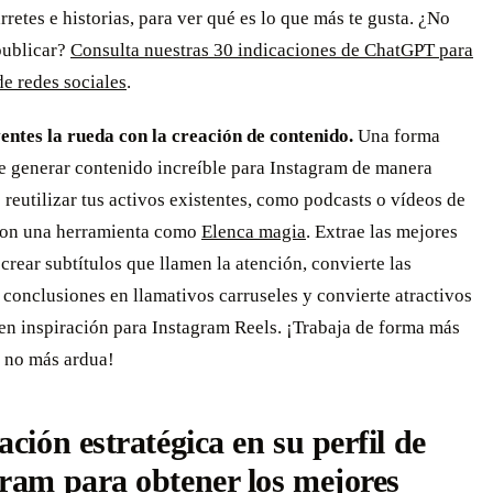
arretes e historias, para ver qué es lo que más te gusta. ¿No
publicar?
Consulta nuestras 30 indicaciones de ChatGPT para
e redes sociales
.
ventes la rueda con la creación de contenido.
Una forma
e generar contenido increíble para Instagram de manera
s reutilizar tus activos existentes, como podcasts o vídeos de
on una herramienta como
Elenca magia
. Extrae las mejores
 crear subtítulos que llamen la atención, convierte las
 conclusiones en llamativos carruseles y convierte atractivos
en inspiración para Instagram Reels. ¡Trabaja de forma más
, no más ardua!
ación estratégica en su perfil de
ram para obtener los mejores