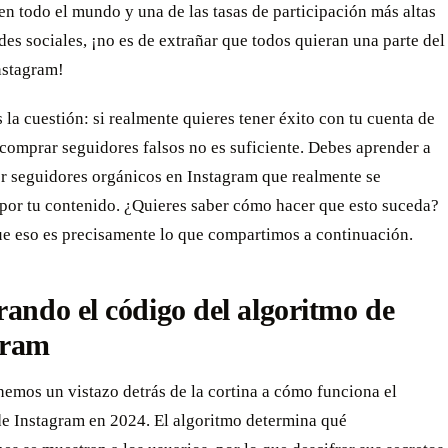
n todo el mundo y una de las tasas de participación más altas
edes sociales, ¡no es de extrañar que todos quieran una parte del
nstagram!
s la cuestión: si realmente quieres tener éxito con tu cuenta de
comprar seguidores falsos no es suficiente. Debes aprender a
er seguidores orgánicos en Instagram que realmente se
por tu contenido. ¿Quieres saber cómo hacer que esto suceda?
ue eso es precisamente lo que compartimos a continuación.
rando el código del algoritmo de
gram
emos un vistazo detrás de la cortina a cómo funciona el
de Instagram en 2024. El algoritmo determina qué