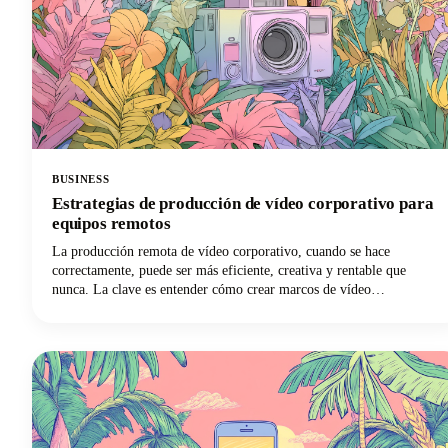
BUSINESS
Estrategias de producción de vídeo corporativo para
equipos remotos
La producción remota de vídeo corporativo, cuando se hace
correctamente, puede ser más eficiente, creativa y rentable que
nunca. La clave es entender cómo crear marcos de vídeo
corporativos que funcionen para equipos distribuidos y, al mismo
tiempo, mantener la calidad y la coherencia que exige su marca.