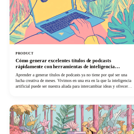
PRODUCT
Cómo generar excelentes títulos de podcasts
rápidamente con herramientas de inteligencia
artificial
Aprender a generar títulos de podcasts ya no tiene por qué ser una
lucha creativa de meses. Vivimos en una era en la que la inteligencia
artificial puede ser nuestra aliada para intercambiar ideas y ofrecer
nuevas perspectivas y combinaciones creativas que quizás nunca
hubiéramos considerado por nuestra cuenta. Sigue leyendo mientras
exploramos cómo aprovechar estas poderosas herramientas para crear
un nombre de podcast que sea memorable, fácil de descubrir y que
esté perfectamente alineado con tu marca.