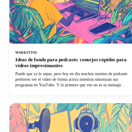
MARKETING
Ideas de fondo para podcasts: consejos rápidos para
vídeos impresionantes
Puede que ya lo sepas, pero hoy en día muchos oyentes de podcasts
prefieren ver el vídeo de forma activa mientras sintonizan sus
programas en YouTube. Y lo primero que ven no es tu mensaje
cuidadosamente elaborado ni tu atractiva personalidad. Son tus
antecedentes.