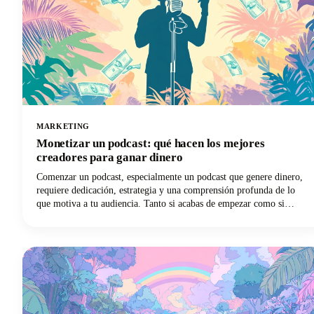
MARKETING
Monetizar un podcast: qué hacen los mejores
creadores para ganar dinero
Comenzar un podcast, especialmente un podcast que genere dinero,
requiere dedicación, estrategia y una comprensión profunda de lo
que motiva a tu audiencia. Tanto si acabas de empezar como si
quieres llevar tu podcast más consolidado a un nivel financiero
superior, tenemos todo lo que necesitas con las opiniones de los
creadores más exitosos del sector.