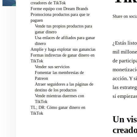
creadores de TikTok
Forme equipo con Dream Brands
Promociona productos para que te
Share on soci
paguen
Vende tus propios productos para
ganar dinero
Usa enlaces de afiliados para ganar
¿Estás list
dinero
Amplíe y haga explotar sus ganancias
mil millone
Formas indirectas de ganar dinero en
de particip
TikTok
Vender sus servicios
monetizaci
Fomentar las membresías de
acción. Y s
Patreon
Atraer seguidores a las páginas de
las estrat
destino de los productos
Vende mientras duermes con
si empiezas
TikTok
TL; DR: Cómo ganar dinero en
TikTok
Un vis
creado