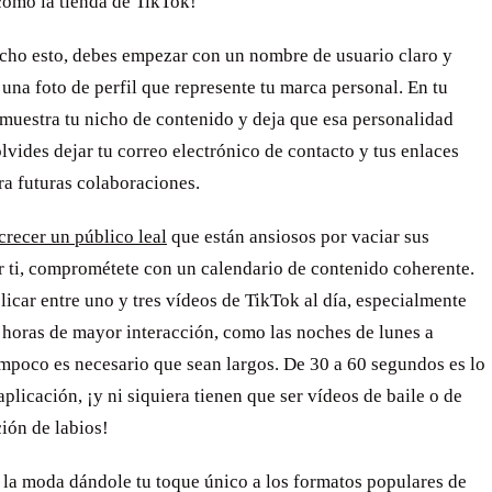
como la tienda de TikTok!
cho esto, debes empezar con un nombre de usuario claro y
una foto de perfil que represente tu marca personal. En tu
¡muestra tu nicho de contenido y deja que esa personalidad
olvides dejar tu correo electrónico de contacto y tus enlaces
ra futuras colaboraciones.
crecer un público leal
que están ansiosos por vaciar sus
r ti, comprométete con un calendario de contenido coherente.
licar entre uno y tres vídeos de TikTok al día, especialmente
 horas de mayor interacción, como las noches de lunes a
mpoco es necesario que sean largos. De 30 a 60 segundos es lo
 aplicación, ¡y ni siquiera tienen que ser vídeos de baile o de
ión de labios!
 la moda dándole tu toque único a los formatos populares de