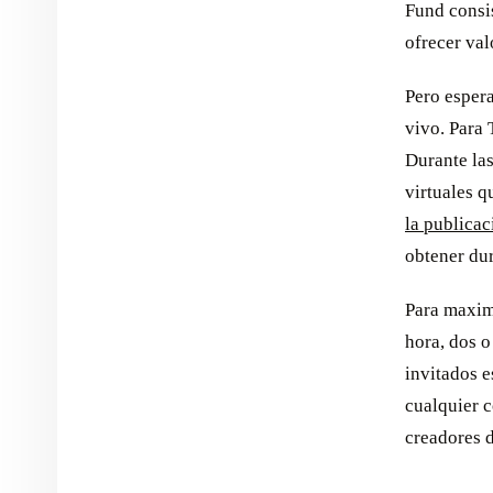
Fund consis
ofrecer val
Pero espera
vivo. Para 
Durante las
virtuales q
la publicac
obtener dur
Para maxim
hora, dos 
invitados e
cualquier c
creadores d