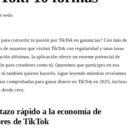
al media
o para convertir tu pasión por TikTok en ganancias? Con más de
s de usuarios que visitan TikTok con regularidad y unas tasas
ación altísimas, la aplicación ofrece un enorme potencial de
ón para creadores como tú. Queremos que participes en esa
i tú también quieres hacerlo, sigue leyendo mientras revelamos
egias comprobadas para ganar dinero en TikTok en 2025, incluso
 desde cero.
tazo rápido a la economía de
res de TikTok