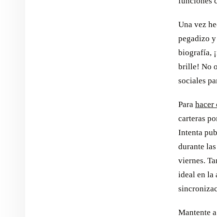
funciones 
Una vez he
pegadizo y 
biografía, 
brille! No 
sociales pa
Para
hacer 
carteras po
Intenta pub
durante las
viernes. Ta
ideal en la
sincronizac
Mantente a