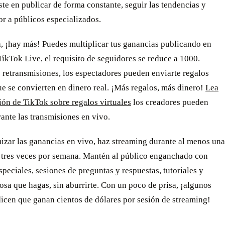
te en publicar de forma constante, seguir las tendencias y
or a públicos especializados.
, ¡hay más! Puedes multiplicar tus ganancias publicando en
TikTok Live, el requisito de seguidores se reduce a 1000.
 retransmisiones, los espectadores pueden enviarte regalos
ue se convierten en dinero real. ¡Más regalos, más dinero!
Lea
ión de TikTok sobre regalos virtuales
los creadores pueden
ante las transmisiones en vivo.
izar las ganancias en vivo, haz streaming durante al menos una
o tres veces por semana. Mantén al público enganchado con
speciales, sesiones de preguntas y respuestas, tutoriales y
osa que hagas, sin aburrirte. Con un poco de prisa, ¡algunos
icen que ganan cientos de dólares por sesión de streaming!