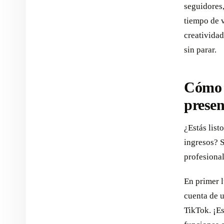
seguidores,
tiempo de v
creatividad
sin parar.
Cómo 
presen
¿Estás list
ingresos? S
profesional
En primer l
cuenta de 
TikTok. ¡Es