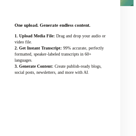
audio/video file here
One upload. Generate endless content.
Upload Media File:
Drag and drop your audio or
video file.
Get Instant Transcript:
99% accurate, perfectly
formatted, speaker-labeled transcripts in 60+
languages.
Generate Content:
Create publish-ready blogs,
social posts, newsletters, and more with AI.