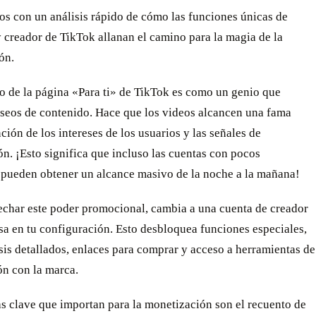
 con un análisis rápido de cómo las funciones únicas de
 creador de TikTok allanan el camino para la magia de la
ón.
o de la página «Para ti» de TikTok es como un genio que
seos de contenido. Hace que los videos alcancen una fama
nción de los intereses de los usuarios y las señales de
ón. ¡Esto significa que incluso las cuentas con pocos
 pueden obtener un alcance masivo de la noche a la mañana!
echar este poder promocional, cambia a una cuenta de creador
a en tu configuración. Esto desbloquea funciones especiales,
is detallados, enlaces para comprar y acceso a herramientas de
ón con la marca.
s clave que importan para la monetización son el recuento de