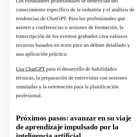
Los estudiantes profesionales se benefician del
conocimiento específico de la industria y el análisis de
tendencias de ChatGPT. Para los profesionales que
asisten a conferencias o sesiones de formación, la
transcripción de los eventos grabados crea valiosos
recursos basados en texto para un debate detallado y
una aplicación práctica.
Usa ChatGPT
para el desarrollo de habilidades
técnicas, la preparación de entrevistas con sesiones
simuladas y la orientación para la planificación
profesional.
Próximos pasos: avanzar en su viaje
de aprendizaje impulsado por la
inteligencia artificial