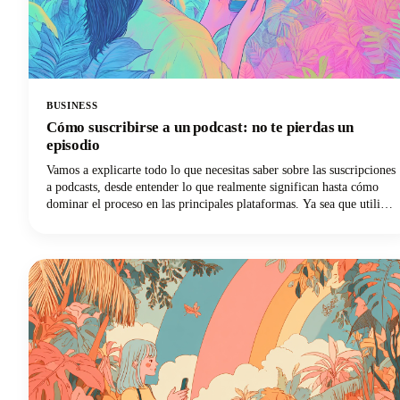
BUSINESS
Cómo suscribirse a un podcast: no te pierdas un
episodio
Vamos a explicarte todo lo que necesitas saber sobre las suscripciones
a podcasts, desde entender lo que realmente significan hasta cómo
dominar el proceso en las principales plataformas. Ya sea que utilices
Apple Podcasts, Spotify, YouTube Podcasts (anteriormente Google
Podcasts) u otra aplicación de podcasts, ¡tenemos lo que necesitas!