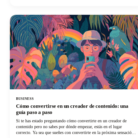
apuntes de clase o redactando contenido, la solución de escritura por
voz adecuada puede revolucionar su flujo de trabajo.
BUSINESS
Cómo convertirse en un creador de contenido: una
guía paso a paso
Si te has estado preguntando cómo convertirte en un creador de
contenido pero no sabes por dónde empezar, estás en el lugar
correcto. Ya sea que sueñes con convertirte en la próxima sensación