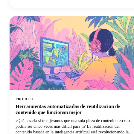
hablando de herramientas que pueden redactar textos atractivos,
diseñar diseños llamativos, personalizar el contenido para los
suscriptores individuales y optimizar los tiempos de envío. ¡Pueden
hacer todo esto con una mínima intervención humana!
PRODUCT
Herramientas automatizadas de reutilización de
contenido que funcionan mejor
¿Qué pasaría si te dijéramos que una sola pieza de contenido escrito
podría ser cinco veces más difícil para ti? La reutilización del
contenido basada en la inteligencia artificial está revolucionando la