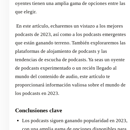
oyentes tienen una amplia gama de opciones entre las
que elegir.
‍ En este artículo, echaremos un vistazo a los mejores
podcasts de 2023, así como a los podcasts emergentes
que están ganando terreno. También exploraremos las
plataformas de alojamiento de podcasts y las
tendencias de escucha de podcasts. Ya seas un oyente
de podcasts experimentado o un recién llegado al
mundo del contenido de audio, este artículo te
proporcionará información valiosa sobre el mundo de
los podcasts en 2023.
Conclusiones clave
Los podcasts siguen ganando popularidad en 2023,
con una amplia gama de opciones disponibles para