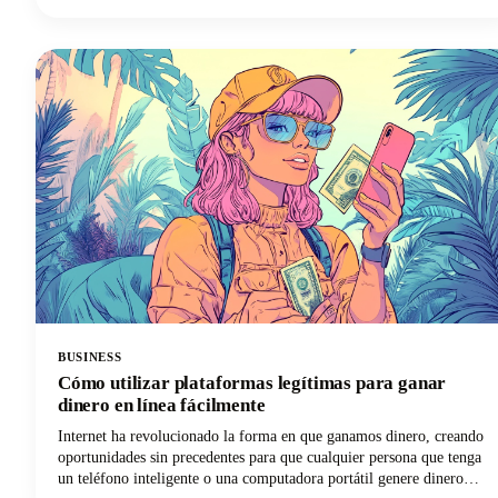
de YouTube con una marca personal, aumentar tus seguidores en
Instagram, crear un canal de TikTok o convertirte en un influencer
en las redes sociales, esta guía podría ayudarte a convertir esos
sueños de creación de contenido en realidad.
BUSINESS
Cómo utilizar plataformas legítimas para ganar
dinero en línea fácilmente
Internet ha revolucionado la forma en que ganamos dinero, creando
oportunidades sin precedentes para que cualquier persona que tenga
un teléfono inteligente o una computadora portátil genere dinero