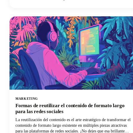
forma en que los profesionales del marketing abordan su estrategia,
transformando una entrada de blog excelente en múltiples
publicaciones de redes sociales de alto rendimiento en diferentes
plataformas y formatos. Los días de adaptar manualmente el
contenido de formato largo para cada plataforma de redes sociales
están contados.
MARKETING
Formas de reutilizar el contenido de formato largo
para las redes sociales
La reutilización del contenido es el arte estratégico de transformar el
contenido de formato largo existente en múltiples piezas atractivas
para las plataformas de redes sociales. ¡No dejes que esa brillante