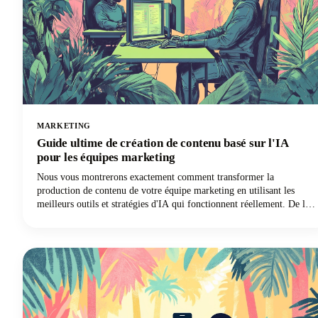
MARKETING
Guide ultime de création de contenu basé sur l'IA
pour les équipes marketing
Nous vous montrerons exactement comment transformer la
production de contenu de votre équipe marketing en utilisant les
meilleurs outils et stratégies d'IA qui fonctionnent réellement. De la
sélection des bonnes plateformes alimentées par l'IA à la mise en
œuvre de flux de travail collaboratifs qui garantissent la cohérence
de la marque, vous découvrirez tout ce dont vous avez besoin pour
révolutionner votre processus de création de contenu.