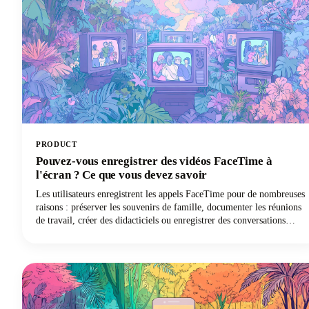
PRODUCT
Pouvez-vous enregistrer des vidéos FaceTime à
l'écran ? Ce que vous devez savoir
Les utilisateurs enregistrent les appels FaceTime pour de nombreuses
raisons : préserver les souvenirs de famille, documenter les réunions
de travail, créer des didacticiels ou enregistrer des conversations
importantes. Quel que soit l'objectif pour lequel vous souhaitez
enregistrer de l'audio FaceTime, ce guide vous expliquera ce que
vous devez savoir.