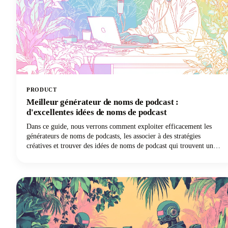
PRODUCT
Meilleur générateur de noms de podcast :
d'excellentes idées de noms de podcast
Dans ce guide, nous verrons comment exploiter efficacement les
générateurs de noms de podcasts, les associer à des stratégies
créatives et trouver des idées de noms de podcast qui trouvent un
écho auprès de votre public et se démarquent dans des annuaires
bondés. Parmi les nombreux outils disponibles, Castmagic se
distingue comme le meilleur générateur de noms de podcast, à la fois
pour le titre général de votre émission et pour les noms des épisodes
individuels.