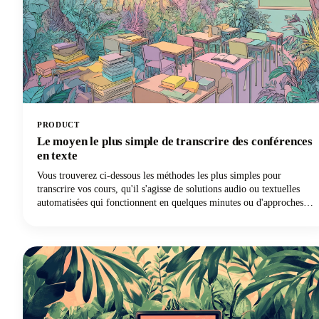
PRODUCT
Le moyen le plus simple de transcrire des conférences
en texte
Vous trouverez ci-dessous les méthodes les plus simples pour
transcrire vos cours, qu'il s'agisse de solutions audio ou textuelles
automatisées qui fonctionnent en quelques minutes ou d'approches
hybrides qui allient rapidité et précision. Plongons dans le vif du
sujet et découvrons quelle méthode de transcription révolutionnera
votre expérience d'apprentissage !