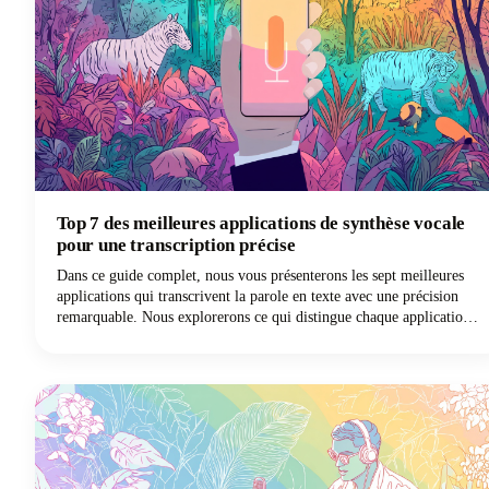
Top 7 des meilleures applications de synthèse vocale
pour une transcription précise
Dans ce guide complet, nous vous présenterons les sept meilleures
applications qui transcrivent la parole en texte avec une précision
remarquable. Nous explorerons ce qui distingue chaque application
de dictée et comment vous pouvez choisir la solution de saisie vocale
la mieux adaptée à vos besoins spécifiques.