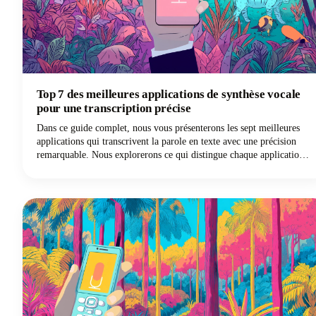
Top 7 des meilleures applications de synthèse vocale
pour une transcription précise
Dans ce guide complet, nous vous présenterons les sept meilleures
applications qui transcrivent la parole en texte avec une précision
remarquable. Nous explorerons ce qui distingue chaque application
de dictée et comment vous pouvez choisir la solution de saisie vocale
la mieux adaptée à vos besoins spécifiques.