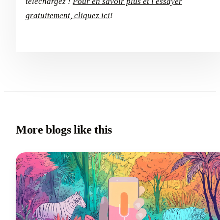
téléchargez !
Pour en savoir plus et l'essayer
gratuitement, cliquez ici
!
More blogs like this