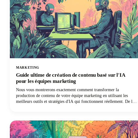
MARKETING
Guide ultime de création de contenu basé sur l'IA
pour les équipes marketing
Nous vous montrerons exactement comment transformer la
production de contenu de votre équipe marketing en utilisant les
meilleurs outils et stratégies d'IA qui fonctionnent réellement. De la
sélection des bonnes plateformes alimentées par l'IA à la mise en
œuvre de flux de travail collaboratifs qui garantissent la cohérence
de la marque, vous découvrirez tout ce dont vous avez besoin pour
révolutionner votre processus de création de contenu.