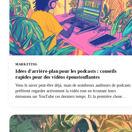
MARKETING
Idées d'arrière-plan pour les podcasts : conseils
rapides pour des vidéos époustouflantes
Vous le savez peut-être déjà, mais de nombreux auditeurs de podcasts
préfèrent regarder activement la vidéo tout en écoutant leurs
émissions sur YouTube ces derniers temps. Et la première chose
qu'ils voient n'est pas votre message soigneusement conçu ou votre
personnalité engageante. C'est ton parcours.