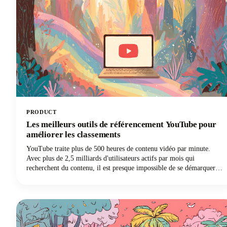
PRODUCT
Les meilleurs outils de référencement YouTube pour
améliorer les classements
YouTube traite plus de 500 heures de contenu vidéo par minute.
Avec plus de 2,5 milliards d'utilisateurs actifs par mois qui
recherchent du contenu, il est presque impossible de se démarquer
dans cet océan de vidéos sans une stratégie adaptée. C'est là que les
meilleurs outils de référencement YouTube entrent en jeu,
transformant vos vidéos d'invisibles en vidéos irrésistibles.