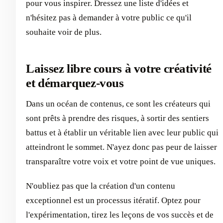
pour vous inspirer. Dressez une liste d'idées et
n'hésitez pas à demander à votre public ce qu'il
souhaite voir de plus.
Laissez libre cours à votre créativité
et démarquez-vous
Dans un océan de contenus, ce sont les créateurs qui
sont prêts à prendre des risques, à sortir des sentiers
battus et à établir un véritable lien avec leur public qui
atteindront le sommet. N'ayez donc pas peur de laisser
transparaître votre voix et votre point de vue uniques.
N'oubliez pas que la création d'un contenu
exceptionnel est un processus itératif. Optez pour
l'expérimentation, tirez les leçons de vos succès et de