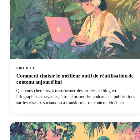
PRODUCT
Comment choisir le meilleur outil de réutilisation de
contenu aujourd'hui
Que vous cherchiez à transformer des articles de blog en
infographies attrayantes, à transformer des podcasts en publications
sur les réseaux sociaux ou à transformer du contenu vidéo en
matériel écrit à l'aide de l'IA, nous sommes là pour vous guider à
travers le labyrinthe d'outils disponibles. Le marché est vaste, avec
des outils d'IA allant des plateformes automatisées qui peuvent
générer des dizaines de variantes de contenu à des solutions
spécialisées qui excellent dans des tâches de réutilisation spécifiques.