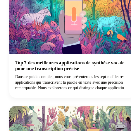
Top 7 des meilleures applications de synthèse vocale
pour une transcription précise
Dans ce guide complet, nous vous présenterons les sept meilleures
applications qui transcrivent la parole en texte avec une précision
remarquable. Nous explorerons ce qui distingue chaque application
de dictée et comment vous pouvez choisir la solution de saisie vocale
la mieux adaptée à vos besoins spécifiques.