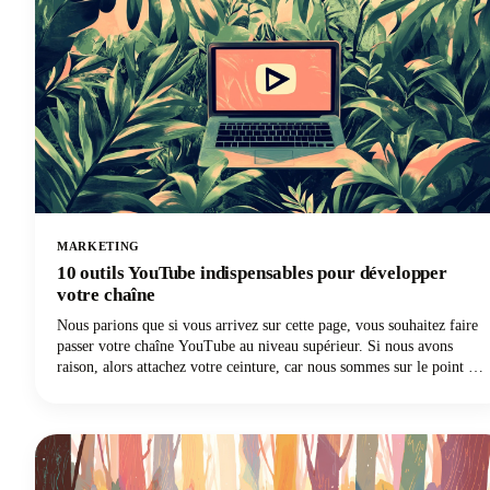
MARKETING
10 outils YouTube indispensables pour développer
votre chaîne
Nous parions que si vous arrivez sur cette page, vous souhaitez faire
passer votre chaîne YouTube au niveau supérieur. Si nous avons
raison, alors attachez votre ceinture, car nous sommes sur le point de
partager les outils YouTube indispensables pour développer votre
chaîne.