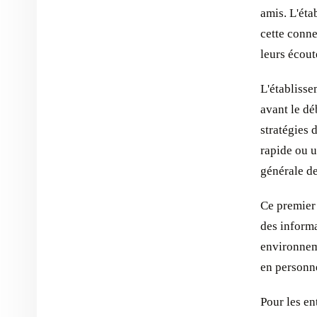
amis. L'éta
cette conne
leurs écout
L'établiss
avant le dé
stratégies 
rapide ou u
générale de
Ce premier 
des inform
environneme
en personn
Pour les en