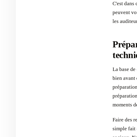
C'est dans 
peuvent vou
les auditeu
Prépar
techni
La base de
bien avant 
préparation
préparation
moments de 
Faire des r
simple fait