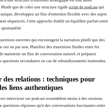
on d'une structure d'entretien stratégique est tout aussi
 Plutôt que de créer une structure rigide
script de podcast
qui
nique, développez un flux d'entretien flexible avec des sujets
nt séquencés. Cette approche établit un équilibre parfait entre
t spontanéité.
uestions ouvertes qui encouragent la narration plutôt que des
r oui ou par non. Planifiez des transitions fluides entre les
 de maintenir un flux de conversation naturel, et préparez
s questions secondaires en cas de rebondissements inattendus.
r des relations : techniques pour
des liens authentiques
res interviews sur podcast ressemblent moins à des sessions
e questions-réponses qu'à des conversations fascinantes entre