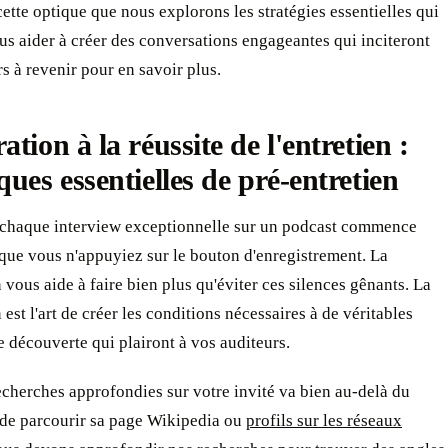
cette optique que nous explorons les stratégies essentielles qui
s aider à créer des conversations engageantes qui inciteront
rs à revenir pour en savoir plus.
ation à la réussite de l'entretien :
ques essentielles de pré-entretien
 chaque interview exceptionnelle sur un podcast commence
que vous n'appuyiez sur le bouton d'enregistrement. La
 vous aide à faire bien plus qu'éviter ces silences gênants. La
 est l'art de créer les conditions nécessaires à de véritables
découverte qui plairont à vos auditeurs.
echerches approfondies sur votre invité va bien au-delà du
 de parcourir sa page Wikipedia ou
profils sur les réseaux