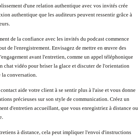
blissement d'une relation authentique avec vos invités crée
xion authentique que les auditeurs peuvent ressentir grâce à
eurs.
ement de la confiance avec les invités du podcast commence
but de l'enregistrement. Envisagez de mettre en œuvre des
d'engagement avant l'entretien, comme un appel téléphonique
n chat vidéo pour briser la glace et discuter de l'orientation
 la conversation.
contact aide votre client à se sentir plus à l'aise et vous donne
ations précieuses sur son style de communication. Créez un
nt d'entretien accueillant, que vous enregistriez à distance ou
e.
tretiens à distance, cela peut impliquer l'envoi d'instructions