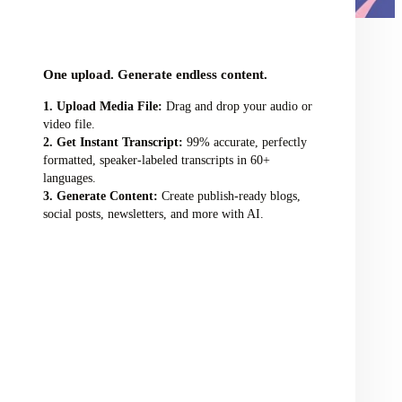
audio/video file here
One upload. Generate endless content.
Upload Media File:
Drag and drop your audio or
video file.
Get Instant Transcript:
99% accurate, perfectly
formatted, speaker-labeled transcripts in 60+
languages.
Generate Content:
Create publish-ready blogs,
social posts, newsletters, and more with AI.