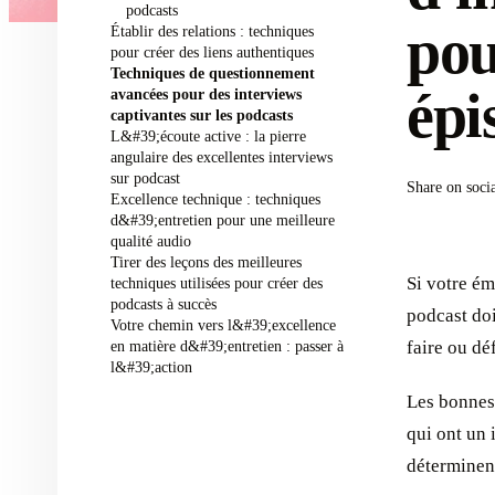
podcasts
pou
Établir des relations : techniques
pour créer des liens authentiques
Techniques de questionnement
épi
avancées pour des interviews
captivantes sur les podcasts
L&#39;écoute active : la pierre
angulaire des excellentes interviews
sur podcast
Share on soci
Excellence technique : techniques
d&#39;entretien pour une meilleure
qualité audio
Tirer des leçons des meilleures
Si votre ém
techniques utilisées pour créer des
podcasts à succès
podcast doi
Votre chemin vers l&#39;excellence
en matière d&#39;entretien : passer à
faire ou dé
l&#39;action
Les bonnes 
qui ont un 
déterminent