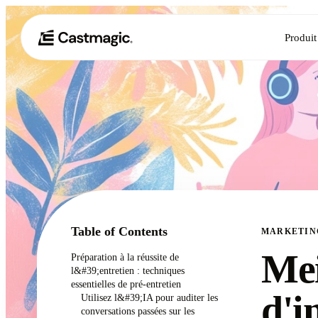
Produit
Table of Contents
MARKETIN
Mei
Préparation à la réussite de
l&#39;entretien : techniques
essentielles de pré-entretien
d'i
Utilisez l&#39;IA pour auditer les
conversations passées sur les