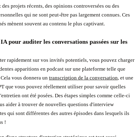
des projets récents, des opinions controversées ou des
ersonnelles qui ne sont peut-être pas largement connues. Ces
hés mènent souvent au contenu le plus captivant.
l'IA pour auditer les conversations passées sur les
er rapidement sur vos invités potentiels, vous pouvez charger
dentes apparitions en podcast sur une plateforme telle que
 Cela vous donnera un
transcription de la conversation
, et une
T que vous pouvez réellement utiliser pour savoir quelles
'entretien ont été posées. Des étapes simples comme celle-ci
s aider à trouver de nouvelles questions d'interview
es qui sont différentes des autres épisodes dans lesquels ils
s !