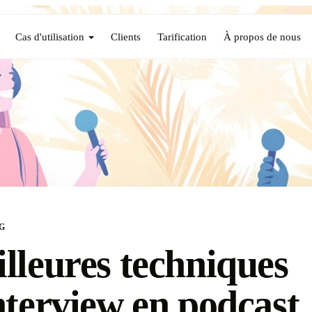
Cas d'utilisation
Clients
Tarification
À propos de nous
G
lleures techniques
nterview en podcast