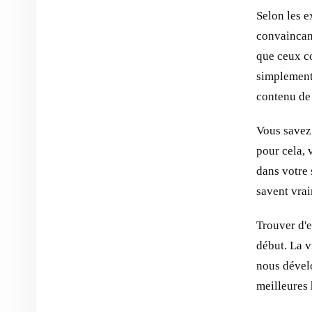
Selon les e
convaincan
que ceux c
simplement 
contenu de 
Vous savez 
pour cela, 
dans votre
savent vrai
Trouver d'e
début. La v
nous dével
meilleures 