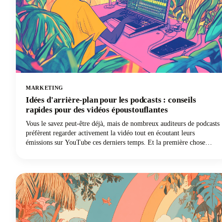
MARKETING
Idées d'arrière-plan pour les podcasts : conseils
rapides pour des vidéos époustouflantes
Vous le savez peut-être déjà, mais de nombreux auditeurs de podcasts
préfèrent regarder activement la vidéo tout en écoutant leurs
émissions sur YouTube ces derniers temps. Et la première chose
qu'ils voient n'est pas votre message soigneusement conçu ou votre
personnalité engageante. C'est ton parcours.