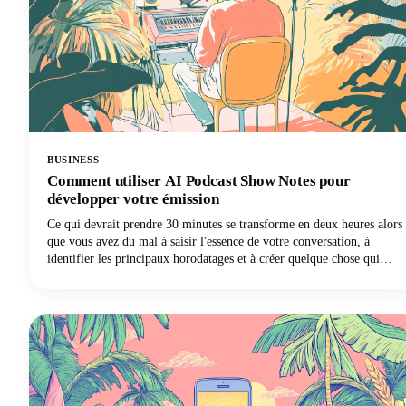
BUSINESS
Comment utiliser AI Podcast Show Notes pour
développer votre émission
Ce qui devrait prendre 30 minutes se transforme en deux heures alors
que vous avez du mal à saisir l'essence de votre conversation, à
identifier les principaux horodatages et à créer quelque chose qui
aidera réellement les gens à découvrir votre émission. Ça vous dit
quelque chose ? Mais voilà, les moteurs de recherche ne peuvent pas
écouter votre contenu audio. Ils s'appuient entièrement sur le texte
pour comprendre le sujet de vos épisodes.