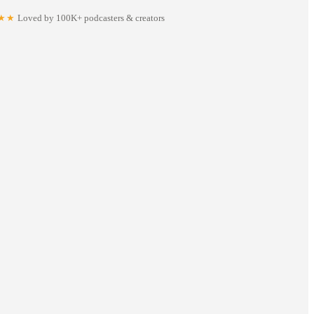
★★
Loved by 100K+ podcasters & creators