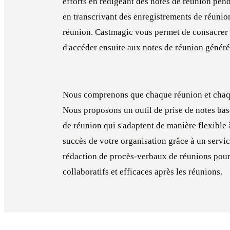
efforts en rédigeant des notes de réunion pend
en transcrivant des enregistrements de réunio
réunion. Castmagic vous permet de consacrer t
d'accéder ensuite aux notes de réunion générée
Nous comprenons que chaque réunion et chaqu
Nous proposons un outil de prise de notes basé
de réunion qui s'adaptent de manière flexible 
succès de votre organisation grâce à un servic
rédaction de procès-verbaux de réunions pour 
collaboratifs et efficaces après les réunions.