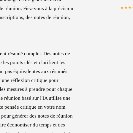
★★★
de réunion. Fiez-vous à la précision
anscriptions, des notes de réunion,
ent résumé complet. Des notes de
es points clés et clarifient les
ont pas équivalentes aux résumés
 une réflexion critique pour
e les mesures à prendre pour chaque
de réunion basé sur l'IA utilise une
tte pensée critique en votre nom.
s pour générer des notes de réunion
aire économiser du temps et des