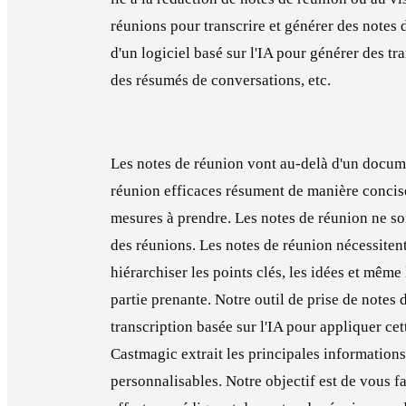
réunions pour transcrire et générer des notes 
d'un logiciel basé sur l'IA pour générer des tr
des résumés de conversations, etc.
Les notes de réunion vont au-delà d'un docum
réunion efficaces résument de manière concise l
mesures à prendre. Les notes de réunion ne s
des réunions. Les notes de réunion nécessitent
hiérarchiser les points clés, les idées et mêm
partie prenante. Notre outil de prise de notes 
transcription basée sur l'IA pour appliquer ce
Castmagic extrait les principales information
personnalisables. Notre objectif est de vous f