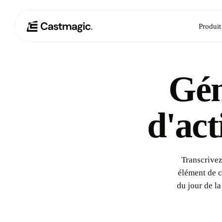
Produit
Gén
d'act
Transcrivez
élément de c
du jour de l