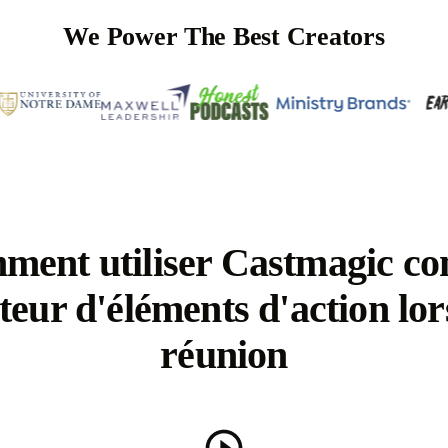
We Power The Best Creators
ment utiliser Castmagic c
teur d'éléments d'action lor
réunion