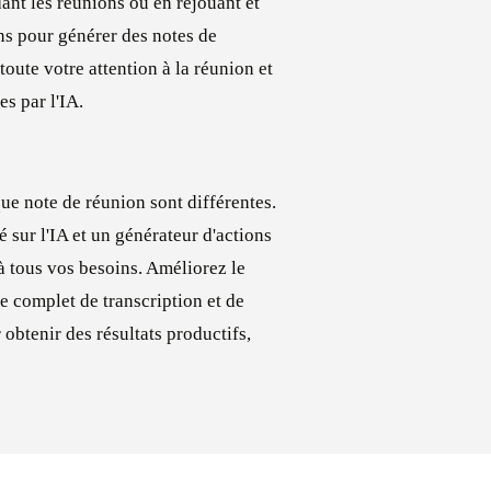
ant les réunions ou en rejouant et
ns pour générer des notes de
oute votre attention à la réunion et
s par l'IA.
e note de réunion sont différentes.
 sur l'IA et un générateur d'actions
à tous vos besoins. Améliorez le
e complet de transcription et de
obtenir des résultats productifs,