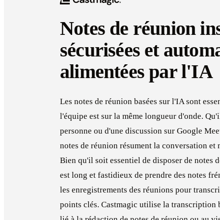
Notes de réunion in
sécurisées et autom
alimentées par l'IA
Les notes de réunion basées sur l'IA sont essen
l'équipe est sur la même longueur d'onde. Qu'i
personne ou d'une discussion sur Google Mee
notes de réunion résument la conversation et m
Bien qu'il soit essentiel de disposer de notes 
est long et fastidieux de prendre des notes f
les enregistrements des réunions pour transcri
points clés. Castmagic utilise la transcription 
lié à la rédaction de notes de réunion ou au v