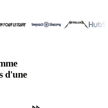
omme
s d'une