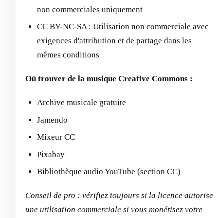
non commerciales uniquement
CC BY-NC-SA : Utilisation non commerciale avec
exigences d'attribution et de partage dans les
mêmes conditions
Où trouver de la musique Creative Commons :
Archive musicale gratuite
Jamendo
Mixeur CC
Pixabay
Bibliothèque audio YouTube (section CC)
Conseil de pro : vérifiez toujours si la licence autorise
une utilisation commerciale si vous monétisez votre