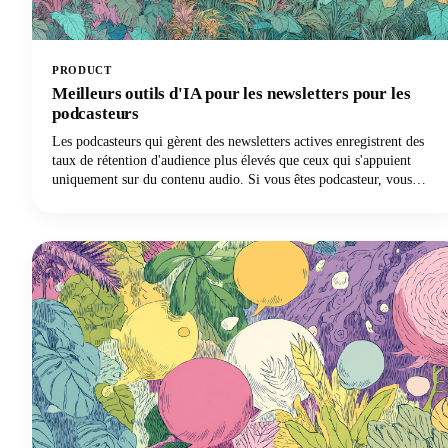
PRODUCT
Meilleurs outils d'IA pour les newsletters pour les
podcasteurs
Les podcasteurs qui gèrent des newsletters actives enregistrent des
taux de rétention d'audience plus élevés que ceux qui s'appuient
uniquement sur du contenu audio. Si vous êtes podcasteur, vous
connaissez déjà la difficulté. Vous devez jongler avec le montage
audio, la coordination des invités, la promotion et vous essayez d'une
manière ou d'une autre de maintenir une présence de contenu
cohérente sur plusieurs plateformes.