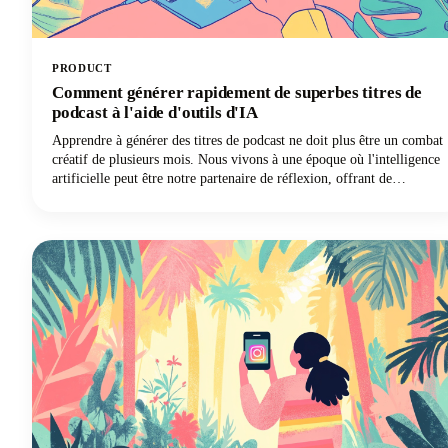
PRODUCT
Comment générer rapidement de superbes titres de
podcast à l'aide d'outils d'IA
Apprendre à générer des titres de podcast ne doit plus être un combat
créatif de plusieurs mois. Nous vivons à une époque où l'intelligence
artificielle peut être notre partenaire de réflexion, offrant de
nouvelles perspectives et des combinaisons créatives que nous
n'aurions peut-être jamais envisagées par nous-mêmes. Poursuivez
votre lecture pour découvrir comment exploiter ces puissants outils
pour créer un nom de podcast mémorable, découvrable et
parfaitement adapté à votre marque.