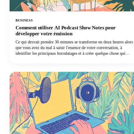
BUSINESS
Comment utiliser AI Podcast Show Notes pour
développer votre émission
Ce qui devrait prendre 30 minutes se transforme en deux heures alors
que vous avez du mal à saisir l'essence de votre conversation, à
identifier les principaux horodatages et à créer quelque chose qui
aidera réellement les gens à découvrir votre émission. Ça vous dit
quelque chose ? Mais voilà, les moteurs de recherche ne peuvent pas
écouter votre contenu audio. Ils s'appuient entièrement sur le texte
pour comprendre le sujet de vos épisodes.