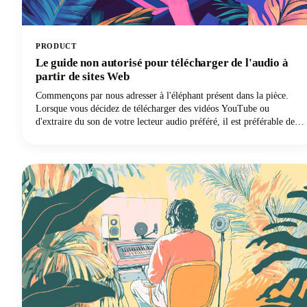
PRODUCT
Le guide non autorisé pour télécharger de l'audio à
partir de sites Web
Commençons par nous adresser à l'éléphant présent dans la pièce.
Lorsque vous décidez de télécharger des vidéos YouTube ou
d'extraire du son de votre lecteur audio préféré, il est préférable de le
faire avec autorisation, ou de ne télécharger que vos propres
vidéos/fichiers audio. Cela dit, nous savons qu'il existe de nombreux
programmes de téléchargement en ligne. Assurez-vous simplement
que vous n'utilisez que ce que vous téléchargez à des fins
personnelles