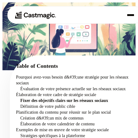
Produit
01
Cas d'utilisation
02
Table of Contents
Tarification
Pourquoi avez-vous besoin d&#39;une stratégie pour les réseaux
03
sociaux
À propos de nous
Évaluation de votre présence actuelle sur les réseaux sociaux
04
Élaboration de votre cadre de stratégie sociale
Fixer des objectifs clairs sur les réseaux sociaux
Définition de votre public cible
Planification du contenu pour réussir sur le plan social
Création d&#39;un mix de contenus
Élaboration de votre calendrier de contenu
Exemples de mise en œuvre de votre stratégie sociale
Stratégies spécifiques à la plateforme