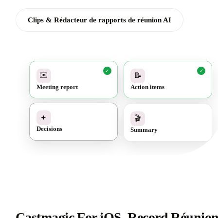
Clips & Rédacteur de rapports de réunion AI
✓
✓
✉️
📝
Meeting report
Action items
✓
🎬
✦
Summary
Decisions