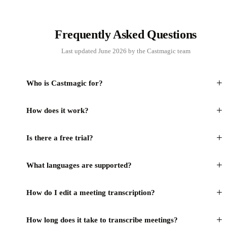
Frequently Asked Questions
Last updated June 2026 by the Castmagic team
+
Who is Castmagic for?
+
How does it work?
+
Is there a free trial?
+
What languages are supported?
+
How do I edit a meeting transcription?
+
How long does it take to transcribe meetings?