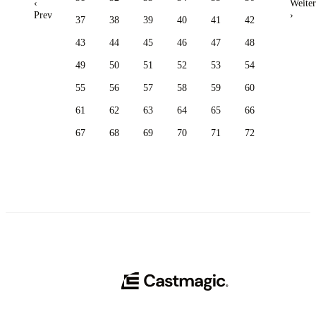
‹
Weiter
Prev
›
37
38
39
40
41
42
43
44
45
46
47
48
49
50
51
52
53
54
55
56
57
58
59
60
61
62
63
64
65
66
67
68
69
70
71
72