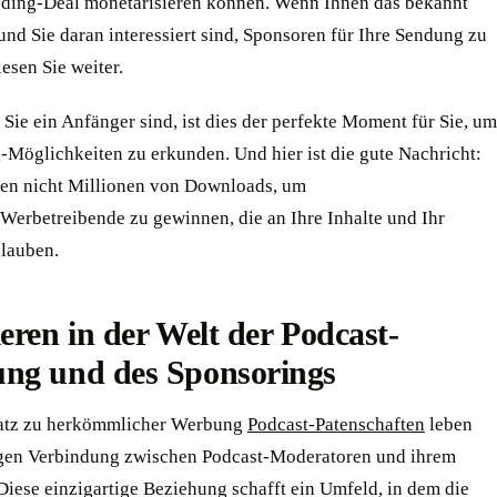
ding-Deal monetarisieren können. Wenn Ihnen das bekannt
nd Sie daran interessiert sind, Sponsoren für Ihre Sendung zu
esen Sie weiter.
ie ein Anfänger sind, ist dies der perfekte Moment für Sie, um
-Möglichkeiten zu erkunden. Und hier ist die gute Nachricht:
gen nicht Millionen von Downloads, um
Werbetreibende zu gewinnen, die an Ihre Inhalte und Ihr
lauben.
eren in der Welt der Podcast-
ng und des Sponsorings
atz zu herkömmlicher Werbung
Podcast-Patenschaften
leben
gen Verbindung zwischen Podcast-Moderatoren und ihrem
Diese einzigartige Beziehung schafft ein Umfeld, in dem die