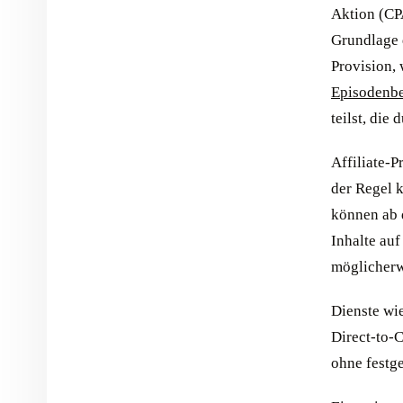
Aktion (CP
Grundlage 
Provision, 
Episodenb
teilst, die 
Affiliate-
der Regel 
können ab 
Inhalte auf
möglicherw
Dienste wi
Direct-to-
ohne festg