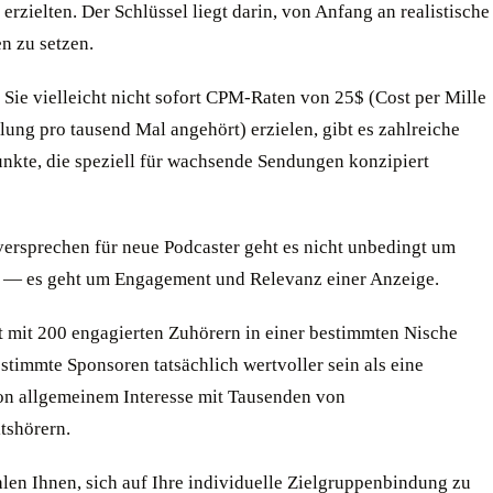
rzielten. Der Schlüssel liegt darin, von Anfang an realistische
n zu setzen.
Sie vielleicht nicht sofort CPM-Raten von 25$ (Cost per Mille
ung pro tausend Mal angehört) erzielen, gibt es zahlreiche
unkte, die speziell für wachsende Sendungen konzipiert
ersprechen für neue Podcaster geht es nicht unbedingt um
 — es geht um Engagement und Relevanz einer Anzeige.
t mit 200 engagierten Zuhörern in einer bestimmten Nische
stimmte Sponsoren tatsächlich wertvoller sein als eine
n allgemeinem Interesse mit Tausenden von
tshörern.
len Ihnen, sich auf Ihre individuelle Zielgruppenbindung zu