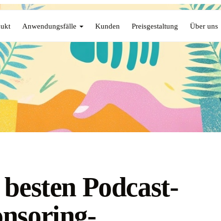
ukt
Anwendungsfälle
Kunden
Preisgestaltung
Über uns
 besten Podcast-
nsoring-