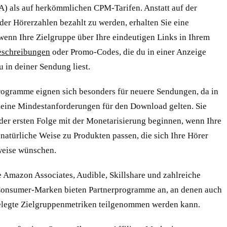
A) als auf herkömmlichen CPM-Tarifen. Anstatt auf der
der Hörerzahlen bezahlt zu werden, erhalten Sie eine
wenn Ihre Zielgruppe über Ihre eindeutigen Links in Ihrem
eschreibungen
oder Promo-Codes, die du in einer Anzeige
du in deiner Sendung liest.
Programme eignen sich besonders für neuere Sendungen, da in
keine Mindestanforderungen für den Download gelten. Sie
der ersten Folge mit der Monetarisierung beginnen, wenn Ihre
 natürliche Weise zu Produkten passen, die sich Ihre Hörer
eise wünschen.
e Amazon Associates, Audible, Skillshare und zahlreiche
Consumer-Marken bieten Partnerprogramme an, an denen auch
elegte Zielgruppenmetriken teilgenommen werden kann.