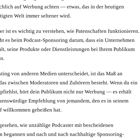
ächlich auf Werbung achten — etwas, das in der heutigen
tigten Welt immer seltener wird.
r ist es wichtig zu verstehen, wie Patenschaften funktionieren.
ht es beim Podcast-Sponsoring darum, dass ein Unternehmen
hlt, seine Produkte oder Dienstleistungen bei Ihrem Publikum
n.
ting von anderen Medien unterscheidet, ist das Maß an
 das zwischen Moderatoren und Zuhörern besteht. Wenn du ein
pfiehlst, hört dein Publikum nicht nur Werbung — es erhält
auenswürdige Empfehlung von jemandem, den es in seinem
f willkommen geheißen hat.
gesehen, wie unzählige Podcaster mit bescheidenen
n begannen und nach und nach nachhaltige Sponsoring-