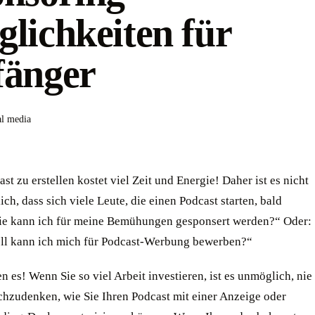
lichkeiten für
fänger
al media
st zu erstellen kostet viel Zeit und Energie! Daher ist es nicht
ch, dass sich viele Leute, die einen Podcast starten, bald
ie kann ich für meine Bemühungen gesponsert werden?“ Oder:
ll kann ich mich für Podcast-Werbung bewerben?“
n es! Wenn Sie so viel Arbeit investieren, ist es unmöglich, nie
chzudenken, wie Sie Ihren Podcast mit einer Anzeige oder