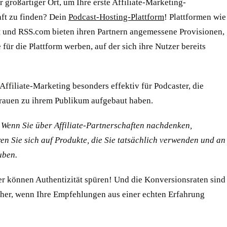
r großartiger Ort, um Ihre erste Affiliate-Marketing-
aft zu finden? Dein
Podcast-Hosting-Plattform
! Plattformen wie
 und RSS.com bieten ihren Partnern angemessene Provisionen,
e für die Plattform werben, auf der sich ihre Nutzer bereits
Affiliate-Marketing besonders effektiv für Podcaster, die
trauen zu ihrem Publikum aufgebaut haben.
: Wenn Sie über Affiliate-Partnerschaften nachdenken,
en Sie sich auf Produkte, die Sie tatsächlich verwenden und an
uben.
er können Authentizität spüren! Und die Konversionsraten sind
öher, wenn Ihre Empfehlungen aus einer echten Erfahrung