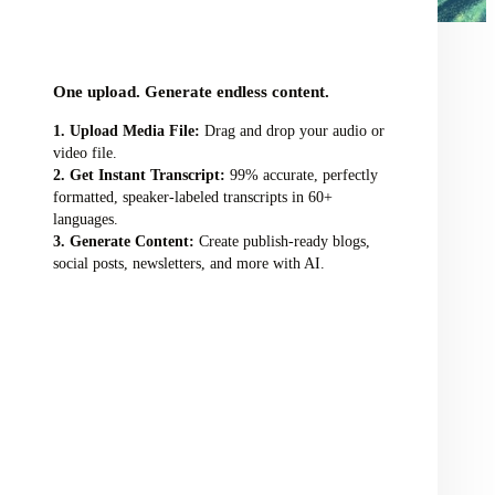
audio/video file here
One upload. Generate endless content.
Upload Media File:
Drag and drop your audio or
video file.
Get Instant Transcript:
99% accurate, perfectly
formatted, speaker-labeled transcripts in 60+
languages.
Generate Content:
Create publish-ready blogs,
social posts, newsletters, and more with AI.