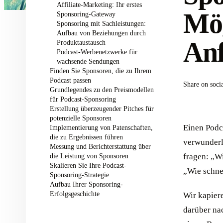
Affiliate-Marketing: Ihr erstes
Mög
Sponsoring-Gateway
Sponsoring mit Sachleistungen:
Aufbau von Beziehungen durch
An
Produktaustausch
Podcast-Werbenetzwerke für
wachsende Sendungen
Finden Sie Sponsoren, die zu Ihrem
Podcast passen
Share on soci
Grundlegendes zu den Preismodellen
für Podcast-Sponsoring
Erstellung überzeugender Pitches für
potenzielle Sponsoren
Einen Podca
Implementierung von Patenschaften,
die zu Ergebnissen führen
verwunderli
Messung und Berichterstattung über
die Leistung von Sponsoren
fragen: „W
Skalieren Sie Ihre Podcast-
„Wie schne
Sponsoring-Strategie
Aufbau Ihrer Sponsoring-
Erfolgsgeschichte
Wir kapiere
darüber na