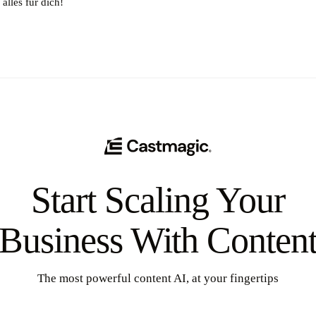
alles für dich!
Start Scaling Your
Business With Conten
The most powerful content AI, at your fingertips