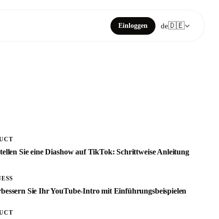
🇩🇪
Einloggen
de
UCT
stellen Sie eine Diashow auf TikTok: Schrittweise Anleitung
NESS
rbessern Sie Ihr YouTube-Intro mit Einführungsbeispielen
UCT