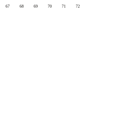
67
68
69
70
71
72