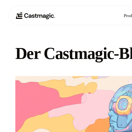
Prod
Der Castmagic-B