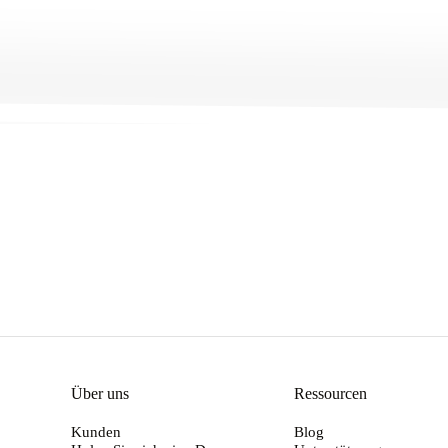
Get Started
→
Über uns
Ressourcen
Kunden
Blog