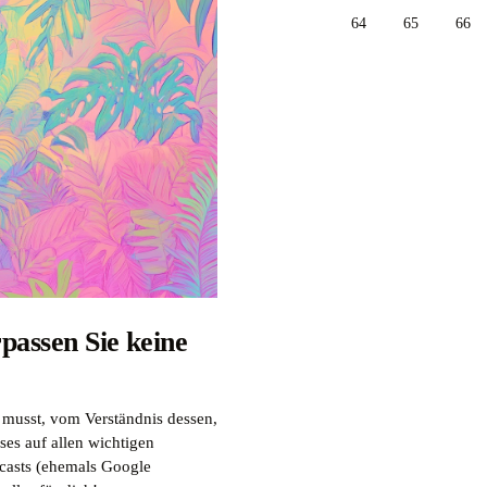
64
65
66
passen Sie keine
 musst, vom Verständnis dessen,
ses auf allen wichtigen
dcasts (ehemals Google