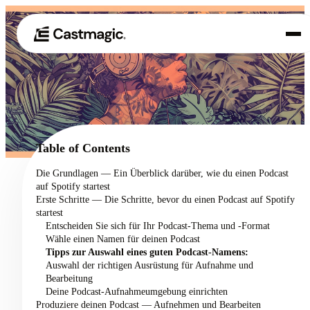
Produkt
01
Anwendungsfälle
02
Table of Contents
Preisgestaltung
Die Grundlagen — Ein Überblick darüber, wie du einen Podcast
03
auf Spotify startest
Über uns
Erste Schritte — Die Schritte, bevor du einen Podcast auf Spotify
04
startest
Entscheiden Sie sich für Ihr Podcast-Thema und -Format
Wähle einen Namen für deinen Podcast
Tipps zur Auswahl eines guten Podcast-Namens:
Auswahl der richtigen Ausrüstung für Aufnahme und
Bearbeitung
Deine Podcast-Aufnahmeumgebung einrichten
Produziere deinen Podcast — Aufnehmen und Bearbeiten