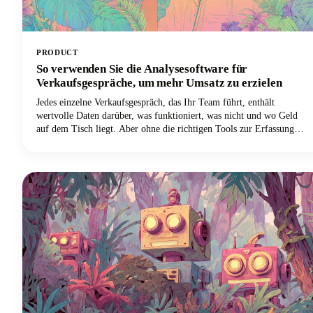
PRODUCT
So verwenden Sie die Analysesoftware für
Verkaufsgespräche, um mehr Umsatz zu erzielen
Jedes einzelne Verkaufsgespräch, das Ihr Team führt, enthält
wertvolle Daten darüber, was funktioniert, was nicht und wo Geld
auf dem Tisch liegt. Aber ohne die richtigen Tools zur Erfassung
und Analyse dieser Gespräche lösen sich diese Erkenntnisse in Luft
auf, sobald das Gespräch beendet ist.