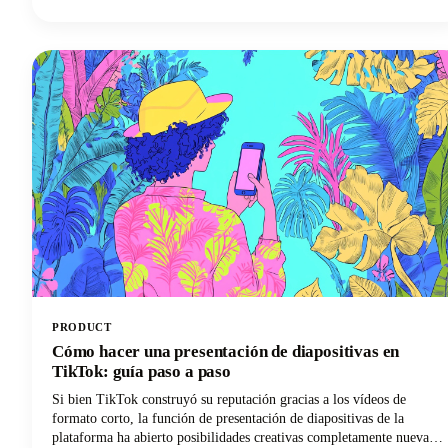
archivos de video es una habilidad esencial. El proceso de extraer el
audio de un vídeo consiste básicamente en separar la pista de audio
del componente de vídeo y guardarla como un archivo de audio
independiente.
PRODUCT
Cómo hacer una presentación de diapositivas en
TikTok: guía paso a paso
Si bien TikTok construyó su reputación gracias a los vídeos de
formato corto, la función de presentación de diapositivas de la
plataforma ha abierto posibilidades creativas completamente nuevas.