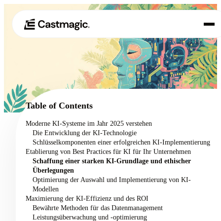
Produkt
01
Anwendungsfälle
02
Table of Contents
Preisgestaltung
Moderne KI-Systeme im Jahr 2025 verstehen
03
Die Entwicklung der KI-Technologie
Über uns
Schlüsselkomponenten einer erfolgreichen KI-Implementierung
04
Etablierung von Best Practices für KI für Ihr Unternehmen
Schaffung einer starken KI-Grundlage und ethischer
Überlegungen
Optimierung der Auswahl und Implementierung von KI-
Modellen
Maximierung der KI-Effizienz und des ROI
Bewährte Methoden für das Datenmanagement
Leistungsüberwachung und -optimierung