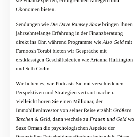
sie Finanzexperten, erfolgreichen Anlegern und
Ökonomen bieten.
Sendungen wie
Die Dave Ramsey Show
bringen Ihnen
jahrzehntelange Erfahrung in der Finanzberatung
direkt ins Ohr, während Programme wie
Also Geld
mit
Farnoosh Torabi bieten wir Gespräche mit
erstklassigen Geschäftsleuten wie Arianna Huffington
und Seth Godin.
Wir lieben es, wie Podcasts Sie mit verschiedenen
Perspektiven und Strategien vertraut machen.
Vielleicht hören Sie einen Millionär, der
Immobilieninvestor von seiner Reise erzählt
Größere
Taschen & Geld
, dann wechsle zu
Frauen und Geld
wo
Suze Orman die psychologischen Aspekte der
finanziellen Entscheidungsfindung behandelt. Diese