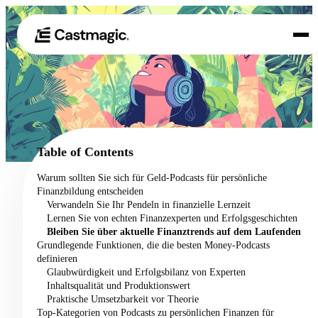
Produkt
01
Anwendungsfälle
02
Table of Contents
Preisgestaltung
Warum sollten Sie sich für Geld-Podcasts für persönliche
03
Finanzbildung entscheiden
Über uns
Verwandeln Sie Ihr Pendeln in finanzielle Lernzeit
04
Lernen Sie von echten Finanzexperten und Erfolgsgeschichten
Bleiben Sie über aktuelle Finanztrends auf dem Laufenden
Grundlegende Funktionen, die die besten Money-Podcasts
definieren
Glaubwürdigkeit und Erfolgsbilanz von Experten
Inhaltsqualität und Produktionswert
Praktische Umsetzbarkeit vor Theorie
Top-Kategorien von Podcasts zu persönlichen Finanzen für