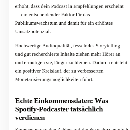
erhöht, dass dein Podcast in Empfehlungen erscheint
— ein entscheidender Faktor für das
Publikumswachstum und damit für ein erhöhtes
Umsatzpotenzial.
Hochwertige Audioqualität, fesselndes Storytelling
und gut recherchierte Inhalte ziehen mehr Hörer an
und ermutigen sie, länger zu bleiben. Dadurch entsteht
ein positiver Kreislauf, der zu verbesserten
Monetarisierungsmöglichkeiten führt.
Echte Einkommensdaten: Was
Spotify-Podcaster tatsächlich
verdienen
Kommen wir zu den Zahlen, auf die Sie wahrscheinlich