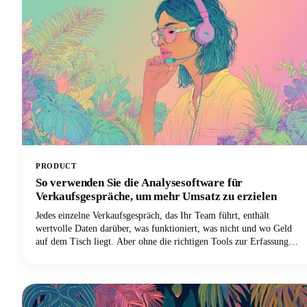
PRODUCT
So verwenden Sie die Analysesoftware für
Verkaufsgespräche, um mehr Umsatz zu erzielen
Jedes einzelne Verkaufsgespräch, das Ihr Team führt, enthält
wertvolle Daten darüber, was funktioniert, was nicht und wo Geld
auf dem Tisch liegt. Aber ohne die richtigen Tools zur Erfassung
und Analyse dieser Gespräche lösen sich diese Erkenntnisse in Luft
auf, sobald das Gespräch beendet ist.