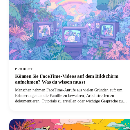
PRODUCT
Können Sie FaceTime-Videos auf dem Bildschirm
aufnehmen? Was du wissen musst
Menschen nehmen FaceTime-Anrufe aus vielen Gründen auf: um
Erinnerungen an die Familie zu bewahren, Arbeitstreffen zu
dokumentieren, Tutorials zu erstellen oder wichtige Gespräche zu
speichern. Ganz gleich, aus welchem Grund Sie FaceTime-Audio
aufnehmen möchten, in dieser Anleitung erfahren Sie alles, was Sie
wissen müssen.