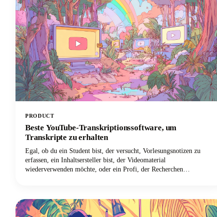
PRODUCT
Beste YouTube-Transkriptionssoftware, um
Transkripte zu erhalten
Egal, ob du ein Student bist, der versucht, Vorlesungsnotizen zu
erfassen, ein Inhaltsersteller bist, der Videomaterial
wiederverwenden möchte, oder ein Profi, der Recherchen
durchführt, zu wissen, wie du dir das YouTube-Transkript ansehen
kannst, kann deinen Arbeitsablauf grundlegend verändern.