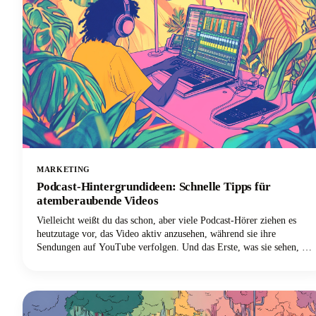
MARKETING
Podcast-Hintergrundideen: Schnelle Tipps für
atemberaubende Videos
Vielleicht weißt du das schon, aber viele Podcast-Hörer ziehen es
heutzutage vor, das Video aktiv anzusehen, während sie ihre
Sendungen auf YouTube verfolgen. Und das Erste, was sie sehen, ist
nicht deine sorgfältig ausgearbeitete Botschaft oder deine
ansprechende Persönlichkeit. Es ist dein Hintergrund.