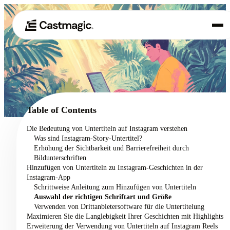
Produkt
01
Anwendungsfälle
02
Table of Contents
Preisgestaltung
Die Bedeutung von Untertiteln auf Instagram verstehen
03
Was sind Instagram-Story-Untertitel?
Über uns
Erhöhung der Sichtbarkeit und Barrierefreiheit durch
04
Bildunterschriften
Hinzufügen von Untertiteln zu Instagram-Geschichten in der
Instagram-App
Schrittweise Anleitung zum Hinzufügen von Untertiteln
Auswahl der richtigen Schriftart und Größe
Verwenden von Drittanbietersoftware für die Untertitelung
Maximieren Sie die Langlebigkeit Ihrer Geschichten mit Highlights
Erweiterung der Verwendung von Untertiteln auf Instagram Reels