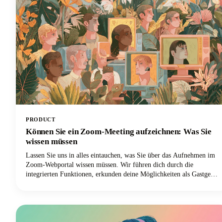
PRODUCT
Können Sie ein Zoom-Meeting aufzeichnen: Was Sie
wissen müssen
Lassen Sie uns in alles eintauchen, was Sie über das Aufnehmen im
Zoom-Webportal wissen müssen. Wir führen dich durch die
integrierten Funktionen, erkunden deine Möglichkeiten als Gastgeber
und Teilnehmer, kümmern uns um die rechtlichen Dinge, die du
nicht ignorieren kannst, und geben dir einige Profi-Tipps, damit
deine Aufnahmen wirklich nützlich sind. Lass uns anfangen!