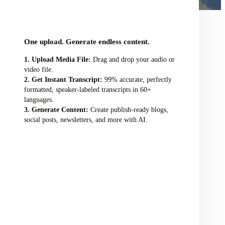
audio/video file here
One upload. Generate endless content.
Upload Media File:
Drag and drop your audio or
video file.
Get Instant Transcript:
99% accurate, perfectly
formatted, speaker-labeled transcripts in 60+
languages.
Generate Content:
Create publish-ready blogs,
social posts, newsletters, and more with AI.