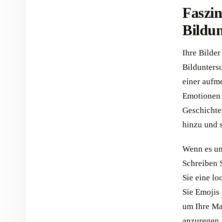
Faszin
Bildun
Ihre Bilder
Bilduntersc
einer aufm
Emotionen 
Geschichte
hinzu und s
Wenn es um 
Schreiben 
Sie eine lo
Sie Emojis 
um Ihre Ma
anzuregen. 