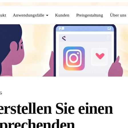
ukt
Anwendungsfälle
Kunden
Preisgestaltung
Über uns
G
erstellen Sie einen
prechenden