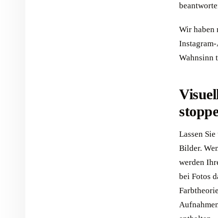
beantworten
Wir haben 
Instagram-
Wahnsinn t
Visuel
stopp
Lassen Sie
Bilder. We
werden Ihr
bei Fotos 
Farbtheorie
Aufnahmen,