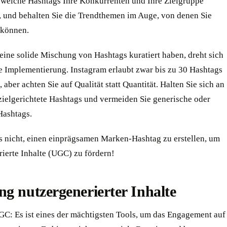
, welche Hashtags Ihre Konkurrenten und Ihre Zielgruppe
 und behalten Sie die Trendthemen im Auge, von denen Sie
 können.
eine solide Mischung von Hashtags kuratiert haben, dreht sich
ie Implementierung. Instagram erlaubt zwar bis zu 30 Hashtags
, aber achten Sie auf Qualität statt Quantität. Halten Sie sich an
 zielgerichtete Hashtags und vermeiden Sie generische oder
Hashtags.
s nicht, einen einprägsamen Marken-Hashtag zu erstellen, um
rierte Inhalte (UGC) zu fördern!
g nutzergenerierter Inhalte
C: Es ist eines der mächtigsten Tools, um das Engagement auf