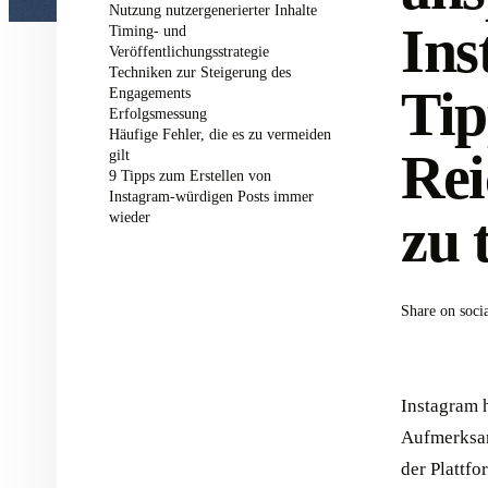
Nutzung nutzergenerierter Inhalte
Ins
Timing- und
Veröffentlichungsstrategie
Techniken zur Steigerung des
Tip
Engagements
Erfolgsmessung
Häufige Fehler, die es zu vermeiden
Rei
gilt
9 Tipps zum Erstellen von
Instagram-würdigen Posts immer
zu 
wieder
Share on soci
Instagram 
Aufmerksam
der Plattfo