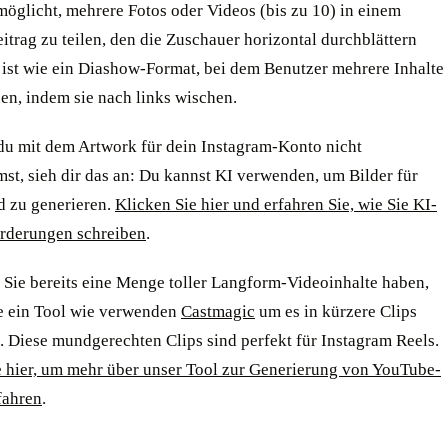
möglicht, mehrere Fotos oder Videos (bis zu 10) in einem
itrag zu teilen, den die Zuschauer horizontal durchblättern
 ist wie ein Diashow-Format, bei dem Benutzer mehrere Inhalte
en, indem sie nach links wischen.
u mit dem Artwork für dein Instagram-Konto nicht
st, sieh dir das an: Du kannst KI verwenden, um Bilder für
d zu generieren.
Klicken Sie hier und erfahren Sie, wie Sie KI-
rderungen schreiben
.
 Sie bereits eine Menge toller Langform-Videoinhalte haben,
e ein Tool wie verwenden
Castmagic
um es in kürzere Clips
. Diese mundgerechten Clips sind perfekt für Instagram Reels.
e hier, um mehr über unser Tool zur Generierung von YouTube-
fahren
.