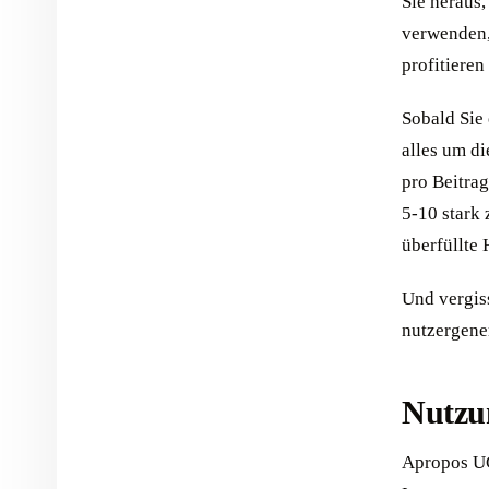
Sie heraus
verwenden,
profitieren
Sobald Sie 
alles um d
pro Beitrag
5-10 stark
überfüllte 
Und vergis
nutzergene
Nutzun
Apropos UG