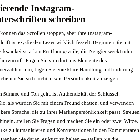
ierende Instagram-
terschriften schreiben
 können das Scrollen stoppen, aber Ihre Instagram-
hrift ist es, die den Leser wirklich fesselt. Beginnen Sie mit
erksamkeitsstarken Eröffnungszeile, die Neugier weckt oder
hervorruft. Fügen Sie von dort aus Elemente des
nerzählens ein, fügen Sie eine klare Handlungsaufforderung
cheuen Sie sich nicht, etwas Persönlichkeit zu zeigen!
Stimme und Ton geht, ist Authentizität der Schlüssel.
Sie, als würden Sie mit einem Freund chatten, und verwenden
ckere Sprache, die zu Ihrer Markenpersönlichkeit passt. Streuen
hinein, stellen Sie Fragen und machen Sie ein oder zwei Witze,
rke zu humanisieren und Konversationen in den Kommentaren
Denken Sie daran, es kurz zu halten — stellen Sie die